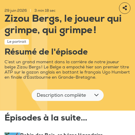
29 juin 2026
|
3 min 18 sec
Zizou Bergs, le joueur qui
grimpe, qui grimpe !
Le portrait
Résumé de l'épisode
C’est un grand moment dans la carrière de notre joueur
belge Zizou Bergs ! Le Belge a empoché hier son premier titre
ATP sur le gazon anglais en battant le français Ugo Humbert
en finale d'Eastbourne en Grande-Bretagne.
Description complète
Épisodes à la suite...