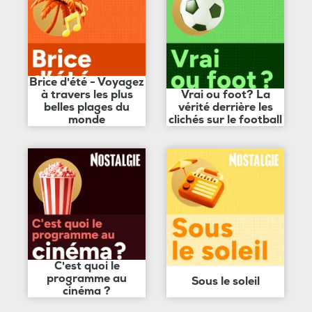
Brice d'été - Voyagez
à travers les plus
Vrai ou foot? La
belles plages du
vérité derrière les
monde
clichés sur le football
C'est quoi le
programme au
Sous le soleil
cinéma ?