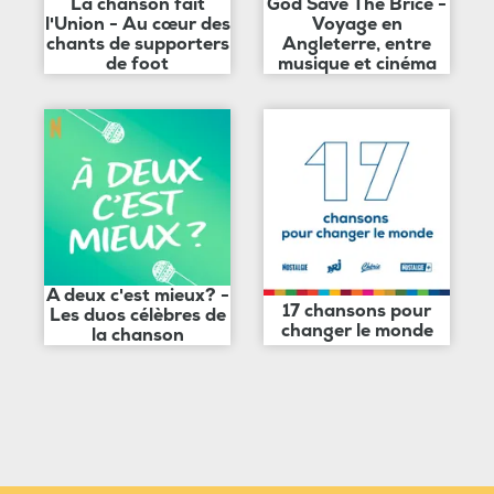
La chanson fait
God Save The Brice -
l'Union - Au cœur des
Voyage en
chants de supporters
Angleterre, entre
de foot
musique et cinéma
A deux c'est mieux? -
17 chansons pour
Les duos célèbres de
changer le monde
la chanson