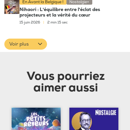
En Avant la Belgique !
Nostalgie+
Nihaori : L'équilibre entre l'éclat des
projecteurs et la vérité du cœur
15 juin 2026
|
2 min 15 sec
Voir plus
Vous pourriez
aimer aussi