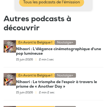
Tous les podcasts de l'émission
Autres podcasts à
découvrir
En Avant la Belgique !
Nostalgie+
Nihaori : L'élégance cinématographique d'une
pop lumineuse
15 juin 2026
|
2 min 1 sec
En Avant la Belgique !
Nostalgie+
Nihaori : Le triomphe de l'espoir à travers le
prisme de « Another Day »
15 juin 2026
|
2 min 2 sec