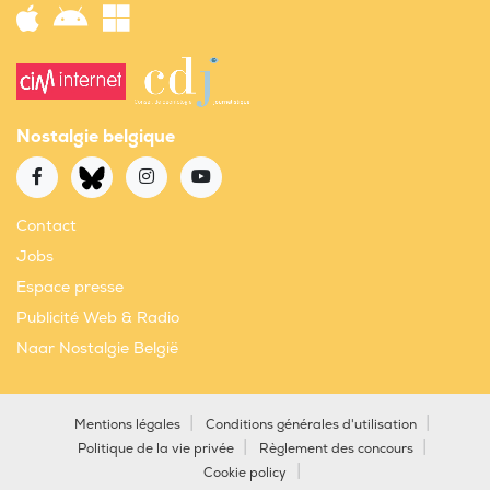
Nostalgie belgique
Contact
Jobs
Espace presse
Publicité Web & Radio
Naar Nostalgie België
Mentions légales
Conditions générales d'utilisation
Politique de la vie privée
Règlement des concours
Cookie policy