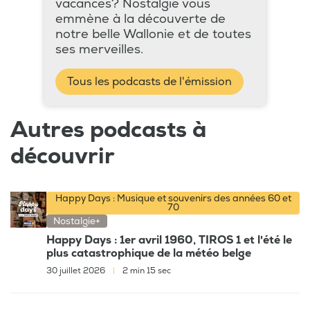
vacances? Nostalgie vous
emmène à la découverte de
notre belle Wallonie et de toutes
ses merveilles.
Tous les podcasts de l'émission
Autres podcasts à
découvrir
Happy Days : Musique et souvenirs des années 60 et
70
Nostalgie+
Happy Days : 1er avril 1960, TIROS 1 et l'été le
plus catastrophique de la météo belge
30 juillet 2026
|
2 min 15 sec