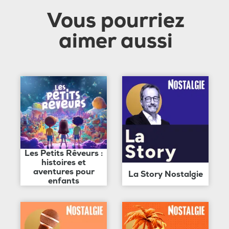
Vous pourriez
aimer aussi
Les Petits Rêveurs :
histoires et
aventures pour
La Story Nostalgie
enfants