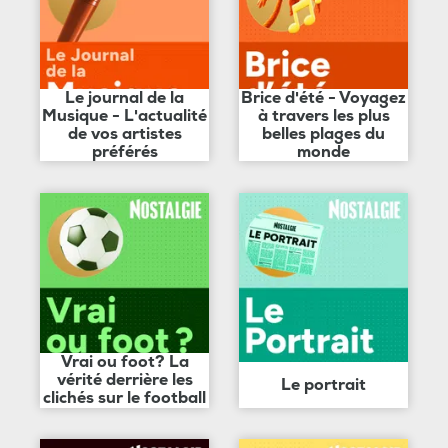
Le journal de la
Brice d'été - Voyagez
Musique - L'actualité
à travers les plus
de vos artistes
belles plages du
préférés
monde
Vrai ou foot? La
vérité derrière les
Le portrait
clichés sur le football