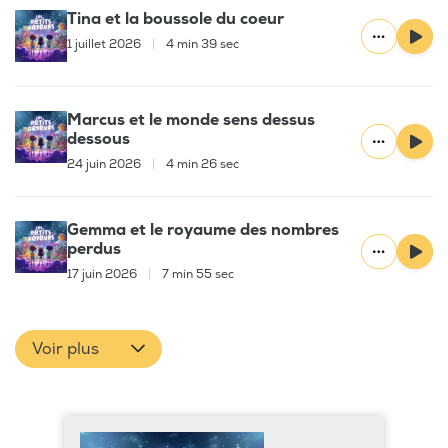
Tina et la boussole du coeur
1 juillet 2026
|
4 min 39 sec
Marcus et le monde sens dessus
dessous
24 juin 2026
|
4 min 26 sec
Gemma et le royaume des nombres
perdus
17 juin 2026
|
7 min 55 sec
Voir plus