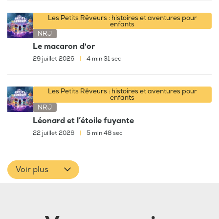
Les Petits Rêveurs : histoires et aventures pour
enfants
NRJ
Le macaron d'or
29 juillet 2026
|
4 min 31 sec
Les Petits Rêveurs : histoires et aventures pour
enfants
NRJ
Léonard et l’étoile fuyante
22 juillet 2026
|
5 min 48 sec
Voir plus