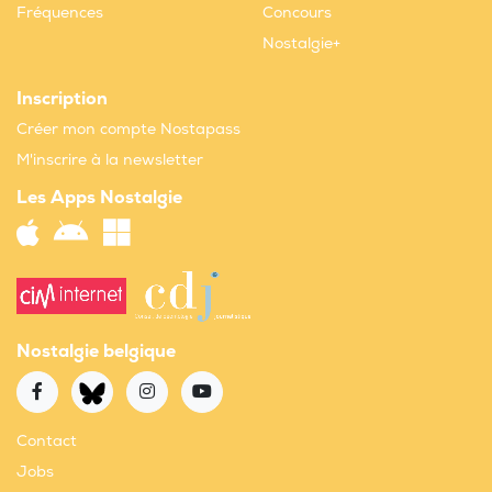
Fréquences
Concours
Nostalgie+
Inscription
Créer mon compte Nostapass
M'inscrire à la newsletter
Les Apps Nostalgie
Nostalgie belgique
Contact
Jobs