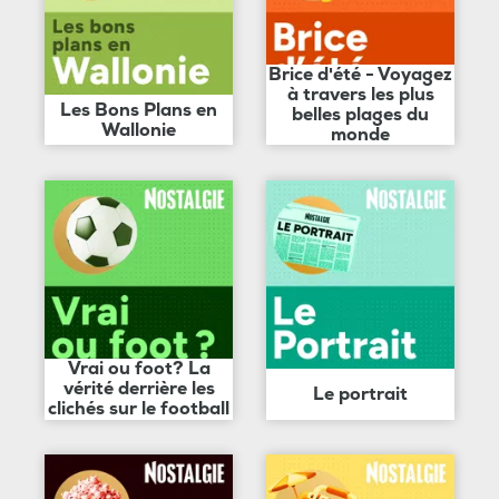
Brice d'été - Voyagez
à travers les plus
Les Bons Plans en
belles plages du
Wallonie
monde
Vrai ou foot? La
vérité derrière les
Le portrait
clichés sur le football