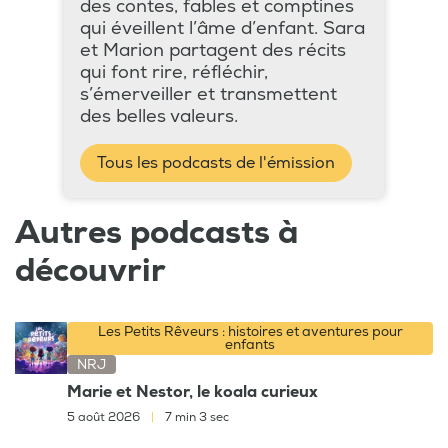
des contes, fables et comptines
qui éveillent l’âme d’enfant. Sara
et Marion partagent des récits
qui font rire, réfléchir,
s’émerveiller et transmettent
des belles valeurs.
Tous les podcasts de l'émission
Autres podcasts à
découvrir
Les Petits Rêveurs : histoires et aventures pour
enfants
NRJ
Marie et Nestor, le koala curieux
5 août 2026
|
7 min 3 sec