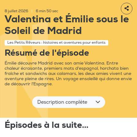
8 juillet 2026
|
6 min 50 sec
Valentina et Émilie sous le
Soleil de Madrid
Les Petits Rêveurs : histoires et aventures pour enfants
Résumé de l'épisode
Émilie découvre Madrid avec son amie Valentina. Entre
chaleur écrasante, premiers mots d'espagnol, horchata bien
fraîche et sandwichs aux calamars, les deux amies vivent une
aventure pleine de rires. Un voyage ensoleillé qui donne envie
de découvrir l'Espagne.
Description complète
Épisodes à la suite...