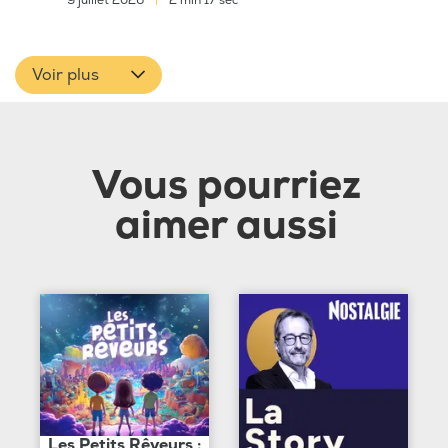
9 juillet 2026
|
2 min 17 sec
Voir plus
Vous pourriez
aimer aussi
Les Petits Rêveurs :