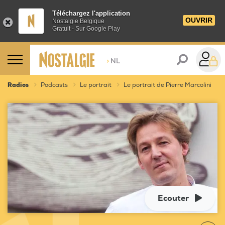
Téléchargez l'application
OUVRIR
Nostalgie Belgique
Gratuit - Sur Google Play
>
NL
Radios
Podcasts
Le portrait
Le portrait de Pierre Marcolini
Ecouter