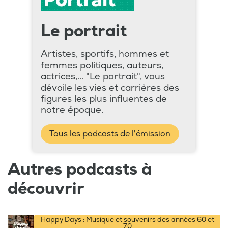
Le portrait
Artistes, sportifs, hommes et
femmes politiques, auteurs,
actrices,... "Le portrait", vous
dévoile les vies et carrières des
figures les plus influentes de
notre époque.
Tous les podcasts de l'émission
Autres podcasts à
découvrir
Happy Days : Musique et souvenirs des années 60 et
70