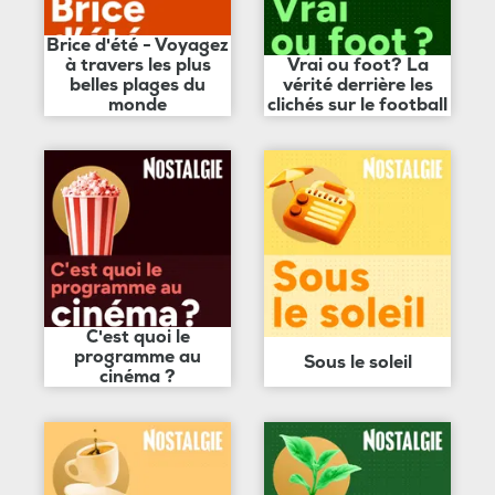
Brice d'été - Voyagez
à travers les plus
Vrai ou foot? La
belles plages du
vérité derrière les
monde
clichés sur le football
C'est quoi le
programme au
Sous le soleil
cinéma ?