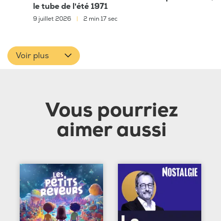
le tube de l'été 1971
9 juillet 2026
|
2 min 17 sec
Voir plus
Vous pourriez
aimer aussi