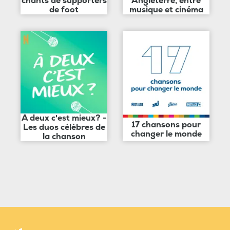
chants de supporters
Angleterre, entre
de foot
musique et cinéma
A deux c'est mieux? -
17 chansons pour
Les duos célèbres de
changer le monde
la chanson