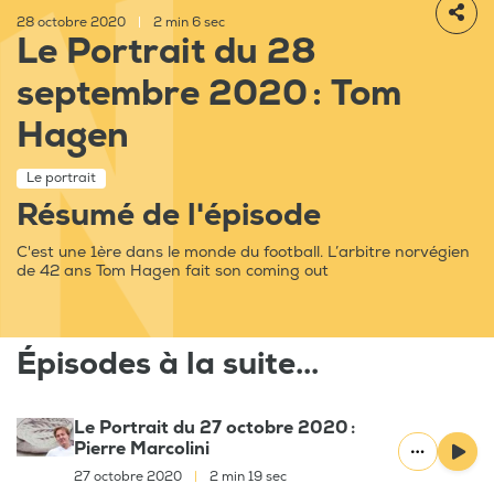
28 octobre 2020
|
2 min 6 sec
Le Portrait du 28
septembre 2020 : Tom
Hagen
Le portrait
Résumé de l'épisode
C'est une 1ère dans le monde du football. L’arbitre norvégien
de 42 ans Tom Hagen fait son coming out
Épisodes à la suite...
Le Portrait du 27 octobre 2020 :
Pierre Marcolini
27 octobre 2020
|
2 min 19 sec