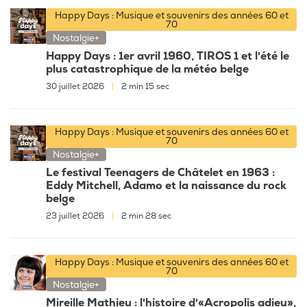
Happy Days : Musique et souvenirs des années 60 et
70
Nostalgie+
Happy Days : 1er avril 1960, TIROS 1 et l'été le
plus catastrophique de la météo belge
30 juillet 2026
|
2 min 15 sec
Happy Days : Musique et souvenirs des années 60 et
70
Nostalgie+
Le festival Teenagers de Châtelet en 1963 :
Eddy Mitchell, Adamo et la naissance du rock
belge
23 juillet 2026
|
2 min 28 sec
Happy Days : Musique et souvenirs des années 60 et
70
Nostalgie+
Mireille Mathieu : l'histoire d'«Acropolis adieu»,