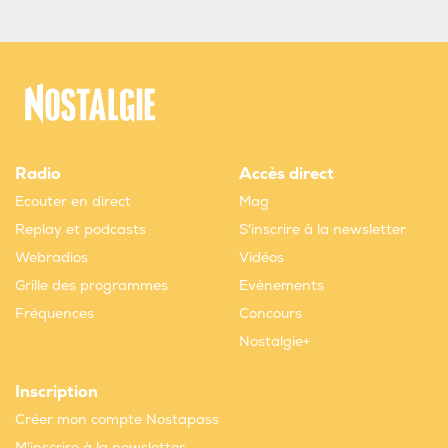
Radio
Accès direct
Ecouter en direct
Mag
Replay et podcasts
S'inscrire à la newsletter
Webradios
Vidéos
Grille des programmes
Evènements
Fréquences
Concours
Nostalgie+
Inscription
Créer mon compte Nostapass
M'inscrire à la newsletter