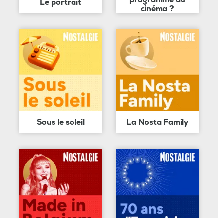
programme au
Le portrait
cinéma ?
Sous le soleil
La Nosta Family