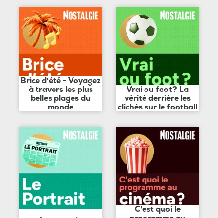
Brice d'été - Voyagez
à travers les plus
Vrai ou foot? La
belles plages du
vérité derrière les
monde
clichés sur le football
C'est quoi le