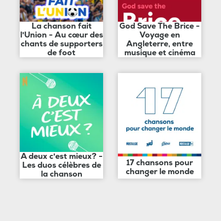
La chanson fait
God Save The Brice -
l'Union - Au cœur des
Voyage en
chants de supporters
Angleterre, entre
de foot
musique et cinéma
A deux c'est mieux? -
17 chansons pour
Les duos célèbres de
changer le monde
la chanson