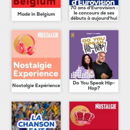
70 ans d'Eurovision :
le concours de ses
Made in Belgium
débuts à aujourd'hui
Do You Speak Hip-
Nostalgie Expérience
Hop?