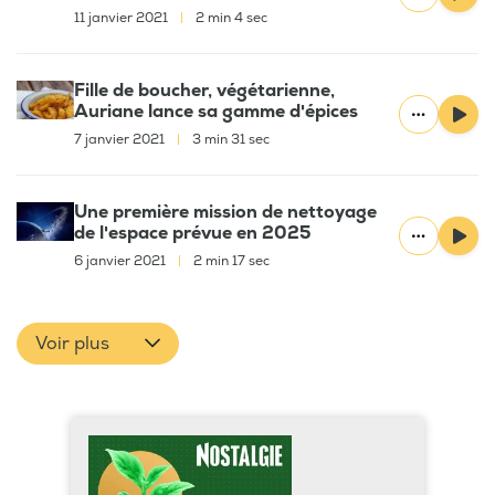
11 janvier 2021
|
2 min 4 sec
Fille de boucher, végétarienne,
Auriane lance sa gamme d'épices
7 janvier 2021
|
3 min 31 sec
Une première mission de nettoyage
de l'espace prévue en 2025
6 janvier 2021
|
2 min 17 sec
Voir plus