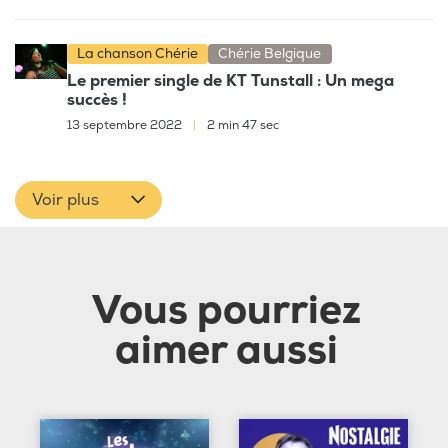
La chanson Chérie
Chérie Belgique
Le premier single de KT Tunstall : Un mega
succès !
13 septembre 2022
|
2 min 47 sec
Voir plus
Vous pourriez
aimer aussi