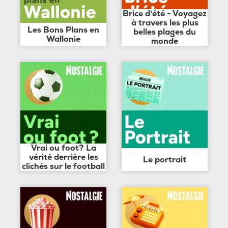
Brice d'été - Voyagez
à travers les plus
Les Bons Plans en
belles plages du
Wallonie
monde
Vrai ou foot? La
vérité derrière les
Le portrait
clichés sur le football