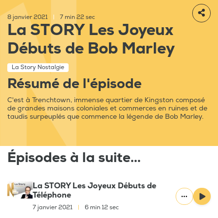
8 janvier 2021
|
7 min 22 sec
La STORY Les Joyeux
Débuts de Bob Marley
La Story Nostalgie
Résumé de l'épisode
C'est à Trenchtown, immense quartier de Kingston composé
de grandes maisons coloniales et commerces en ruines et de
taudis surpeuplés que commence la légende de Bob Marley.
Épisodes à la suite...
La STORY Les Joyeux Débuts de
Téléphone
7 janvier 2021
|
6 min 12 sec