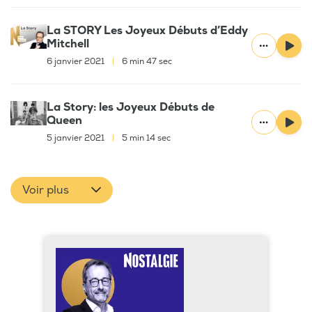
La STORY Les Joyeux Débuts d’Eddy
Mitchell
6 janvier 2021
|
6 min 47 sec
La Story: les Joyeux Débuts de
Queen
5 janvier 2021
|
5 min 14 sec
Voir plus