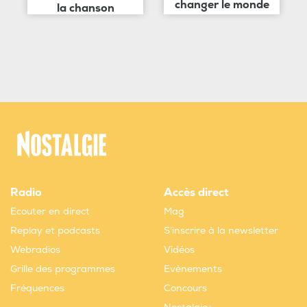
changer le monde
la chanson
Radio
Accès direct
Ecouter en direct
Mag
Replay et podcasts
S'inscrire à la newsletter
Webradios
Vidéos
Grille des programmes
Evènements
Fréquences
Concours