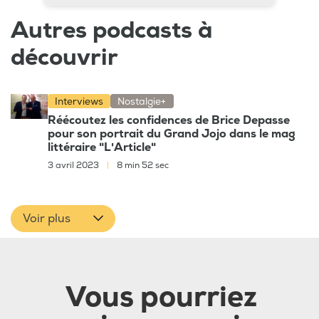
Autres podcasts à
découvrir
Interviews
Nostalgie+
Réécoutez les confidences de Brice Depasse
pour son portrait du Grand Jojo dans le mag
littéraire "L'Article"
3 avril 2023
|
8 min 52 sec
Voir plus
Vous pourriez