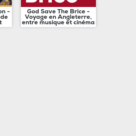
on -
God Save The Brice -
 de
Voyage en Angleterre,
t
entre musique et cinéma