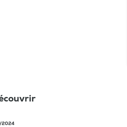
écouvrir
4/2024