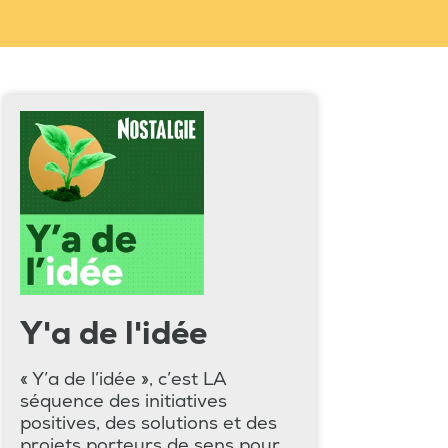
Y'a de l'idée
« Y’a de l’idée », c’est LA
séquence des initiatives
positives, des solutions et des
projets porteurs de sens pour