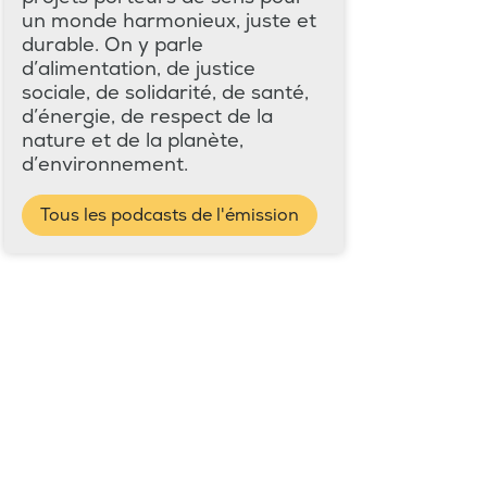
un monde harmonieux, juste et
durable. On y parle
d’alimentation, de justice
sociale, de solidarité, de santé,
d’énergie, de respect de la
nature et de la planète,
d’environnement.
Tous les podcasts de l'émission