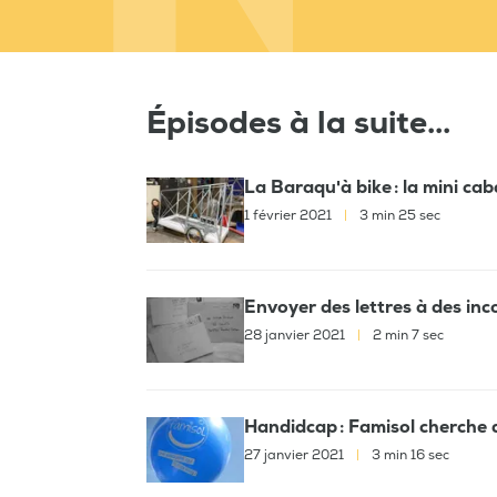
Épisodes à la suite...
La Baraqu'à bike : la mini cab
1 février 2021
|
3 min 25 sec
Envoyer des lettres à des inc
28 janvier 2021
|
2 min 7 sec
Handidcap : Famisol cherche 
27 janvier 2021
|
3 min 16 sec