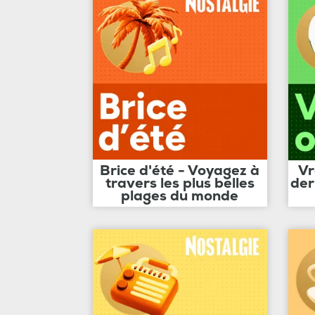
Brice d'été - Voyagez à
Vr
travers les plus belles
der
plages du monde