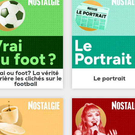
ai ou foot? La vérité
rière les clichés sur le
Le portrait
football