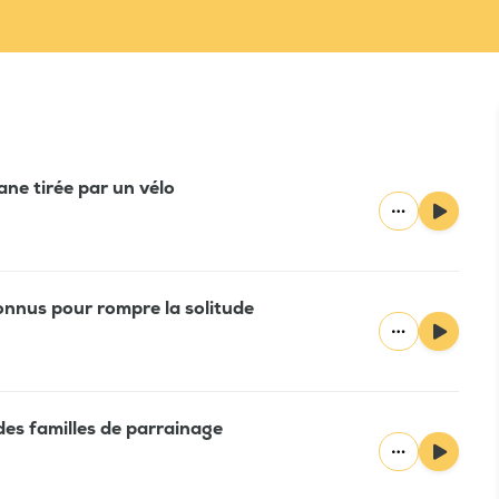
ane tirée par un vélo
onnus pour rompre la solitude
des familles de parrainage