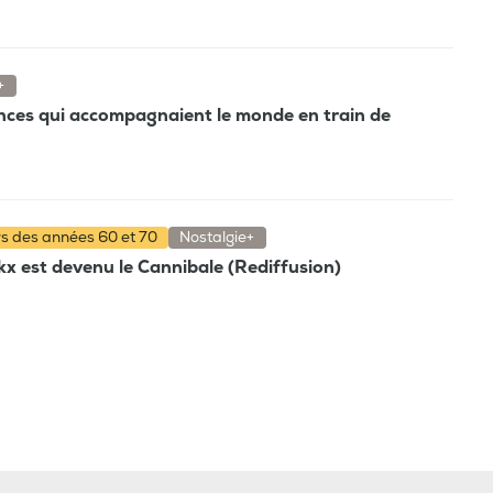
+
nces qui accompagnaient le monde en train de
rs des années 60 et 70
Nostalgie+
x est devenu le Cannibale (Rediffusion)