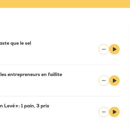
ste que le sel
s entrepreneurs en faillite
 Levé » : 1 pain, 3 prix