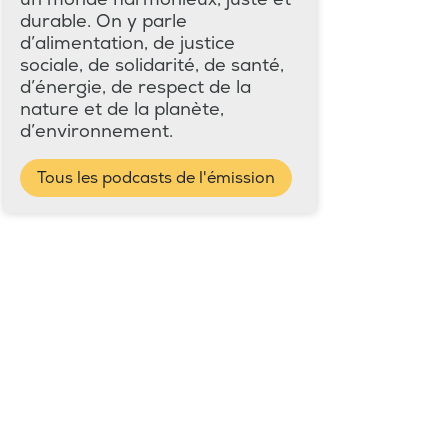
durable. On y parle
d’alimentation, de justice
sociale, de solidarité, de santé,
d’énergie, de respect de la
nature et de la planète,
d’environnement.
Tous les podcasts de l'émission