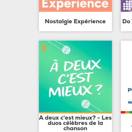
Nostalgie Expérience
Do
A deux c'est mieux? - Les
duos célèbres de la
chanson