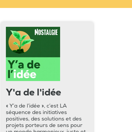
Y'a de l'idée
« Y’a de l’idée », c’est LA
séquence des initiatives
positives, des solutions et des
projets porteurs de sens pour
un monde harmonieux, juste et