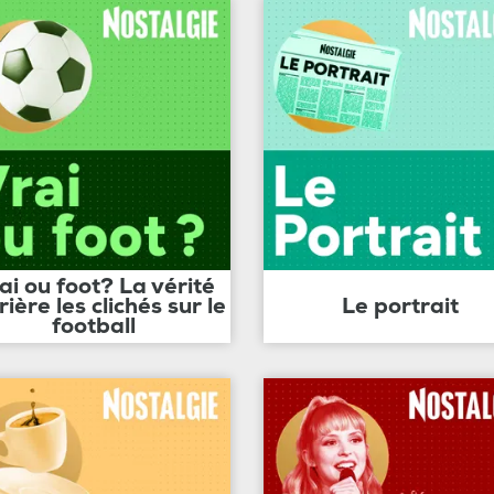
ai ou foot? La vérité
rière les clichés sur le
Le portrait
football