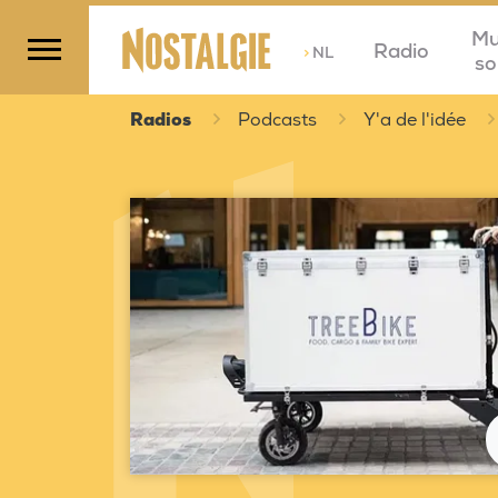
Mu
Radio
>
NL
so
Radios
Podcasts
Y'a de l'idée