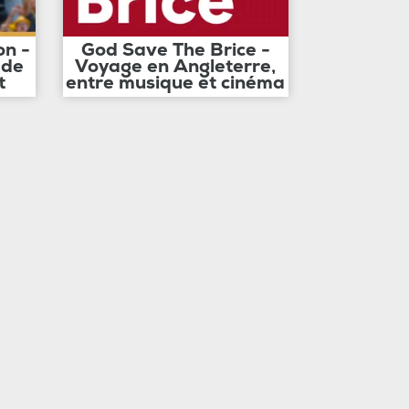
on -
God Save The Brice -
 de
Voyage en Angleterre,
t
entre musique et cinéma