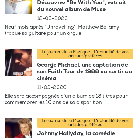
Découvrez "Be With You", extrait
du nouvel album de Muse
12-03-2026
Neuf mois après "Unravelling", Matthew Bellamy
troque sa guitare pour un orgue.
Le journal de la Musique - L'actualité de vos
artistes préférés
George Michael, une captation de
son Faith Tour de 1988 va sortir au
cinéma
11-03-2026
Elle sera accompagnée d'un album de 18 titres pour
commémorer les 10 ans de sa disparition
Le journal de la Musique - L'actualité de vos
artistes préférés
Johnny Hallyday, la comédie