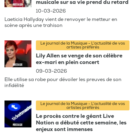
musicale sur sa vie prend du retard
10-03-2026
Laeticia Hallyday vient de renvoyer le metteur en
scène après une trahison
Le journal de la Musique - L'actualité de vos
artistes préférés
Lily Allen se venge de son célèbre
ex-mari en plein concert
09-03-2026
Elle utilise sa robe pour dévoiler les preuves de son
infidélité
Le journal de la Musique - L'actualité de vos
artistes préférés
Le procès contre le géant Live
Nation a débuté cette semaine, les
enjeux sont immenses