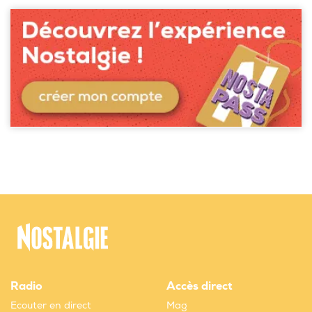
Radio
Accès direct
Ecouter en direct
Mag