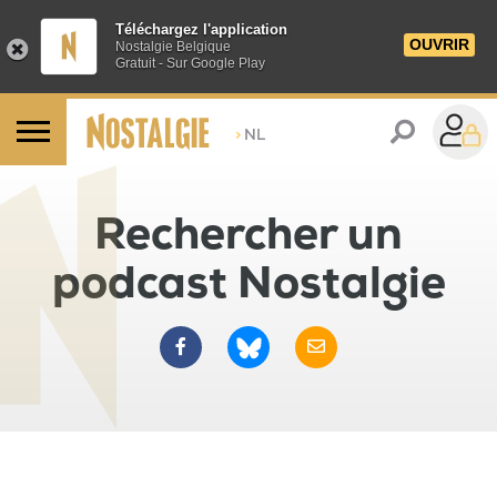
Téléchargez l'application
OUVRIR
Nostalgie Belgique
Gratuit - Sur Google Play
>
NL
Rechercher un
podcast Nostalgie