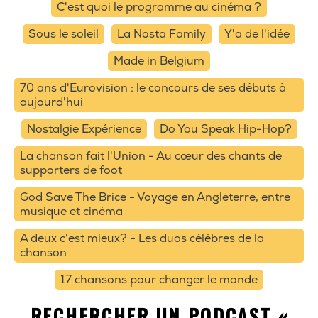
C'est quoi le programme au cinéma ?
Sous le soleil
La Nosta Family
Y'a de l'idée
Made in Belgium
70 ans d'Eurovision : le concours de ses débuts à
aujourd'hui
Nostalgie Expérience
Do You Speak Hip-Hop?
La chanson fait l'Union - Au cœur des chants de
supporters de foot
God Save The Brice - Voyage en Angleterre, entre
musique et cinéma
A deux c'est mieux? - Les duos célèbres de la
chanson
17 chansons pour changer le monde
RECHERCHER UN PODCAST «