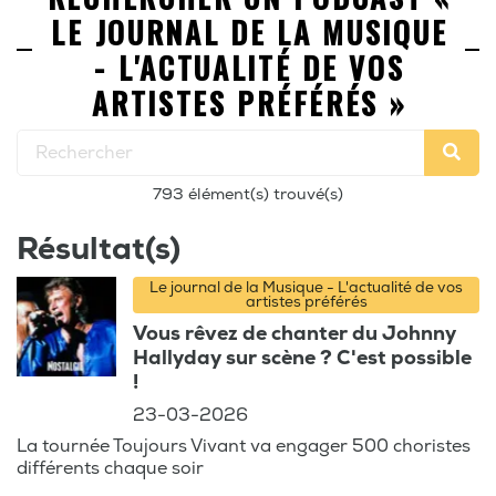
LE JOURNAL DE LA MUSIQUE
- L'ACTUALITÉ DE VOS
ARTISTES PRÉFÉRÉS »
793 élément(s) trouvé(s)
Résultat(s)
Le journal de la Musique - L'actualité de vos
artistes préférés
Vous rêvez de chanter du Johnny
Hallyday sur scène ? C'est possible
!
23-03-2026
La tournée Toujours Vivant va engager 500 choristes
différents chaque soir