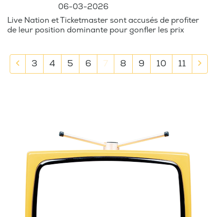
06-03-2026
Live Nation et Ticketmaster sont accusés de profiter
de leur position dominante pour gonfler les prix
Previous
Nex
3
4
5
6
7
8
9
10
11