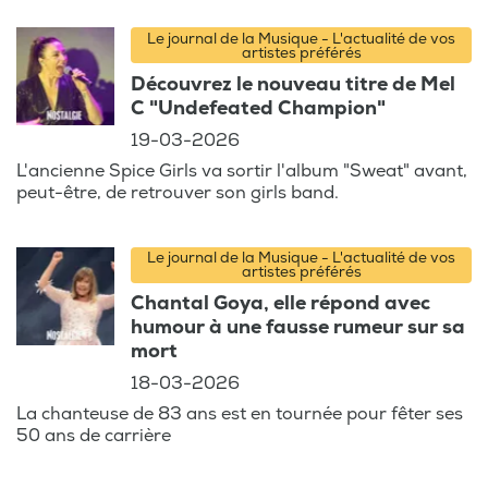
Le journal de la Musique - L'actualité de vos
artistes préférés
Découvrez le nouveau titre de Mel
C "Undefeated Champion"
19-03-2026
L'ancienne Spice Girls va sortir l'album "Sweat" avant,
peut-être, de retrouver son girls band.
Le journal de la Musique - L'actualité de vos
artistes préférés
Chantal Goya, elle répond avec
humour à une fausse rumeur sur sa
mort
18-03-2026
La chanteuse de 83 ans est en tournée pour fêter ses
50 ans de carrière