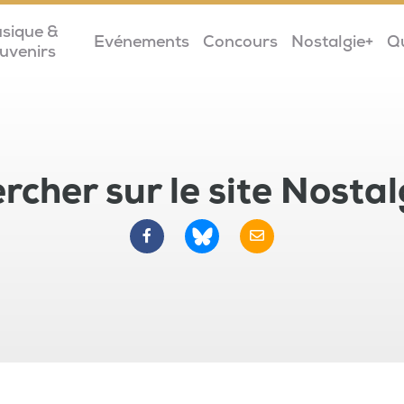
sique &
Evénements
Concours
Nostalgie+
Q
uvenirs
rcher sur le site Nostal