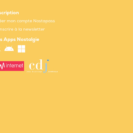
scription
éer mon compte Nostapass
inscrire à la newsletter
s Apps Nostalgie