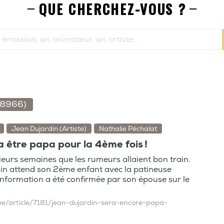
QUE CHERCHEZ-VOUS ?
(8966)
Jean Dujardin (Artiste)
Nathalie Péchalat
 être papa pour la 4ème fois !
sieurs semaines que les rumeurs allaient bon train.
in attend son 2ème enfant avec la patineuse
’information a été confirmée par son épouse sur le
be/article/7181/jean-dujardin-sera-encore-papa-