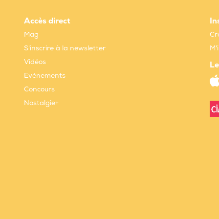
Accès direct
In
Mag
Cr
S'inscrire à la newsletter
M'
Vidéos
Le
Evènements
Concours
Nostalgie+