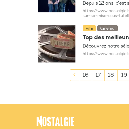
Depuis 12 ans, c'est 
https://www.nostalgie.
sur-sa-mise-sous-tutell
Film
Cinéma
Top des meilleur
Découvrez notre sél
https://www.nostalgie.
16
17
18
19