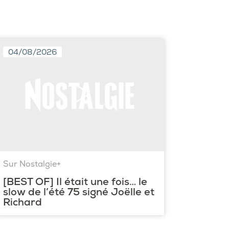
04/08/2026
Sur Nostalgie+
[BEST OF] Il était une fois… le
slow de l’été 75 signé Joëlle et
Richard