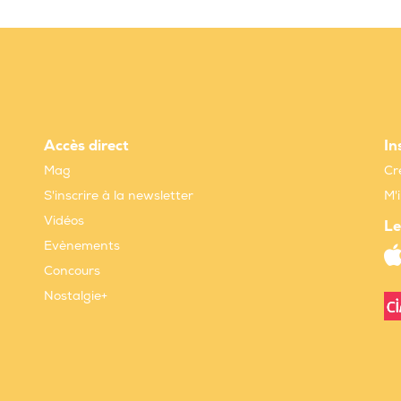
Accès direct
In
Mag
Cr
S'inscrire à la newsletter
M'
Vidéos
Le
Evènements
Concours
Nostalgie+