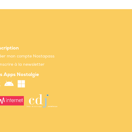
scription
éer mon compte Nostapass
inscrire à la newsletter
s Apps Nostalgie