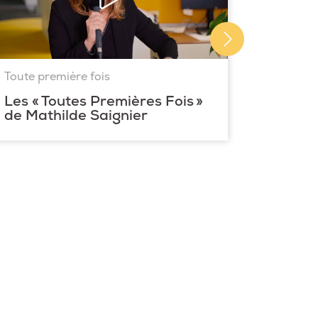
Toute première fois
Les « Toutes Premières Fois »
de Mathilde Saignier