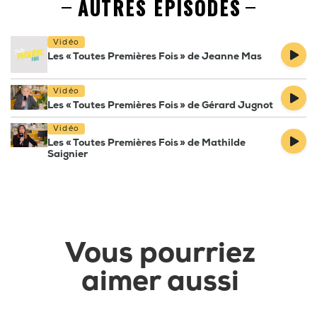
AUTRES EPISODES
Vidéo
Les « Toutes Premières Fois » de Jeanne Mas
Vidéo
Les « Toutes Premières Fois » de Gérard Jugnot
Vidéo
Les « Toutes Premières Fois » de Mathilde
Saignier
Vous pourriez
aimer aussi