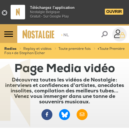
Téléchargez l'application
OUVRIR
Nostalgie Belgique
Gratuit - Sur Google Play
>
NL
Radios
Replay et vidéos
Toute première fois
« Toute Première
Fois » de Stephan Eicher
Page Media vidéo
Découvrez toutes les vidéos de Nostalgie :
interviews et confidences d'artistes, anecdotes
insolites, compilation des meilleurs tubes...
Venez vous immerger dans une tonne de
souvenirs musicaux.