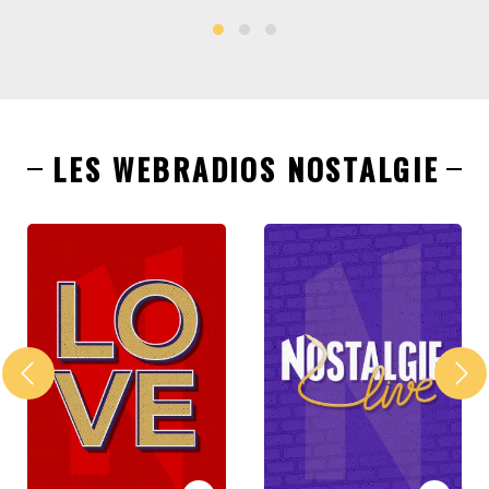
LES WEBRADIOS NOSTALGIE