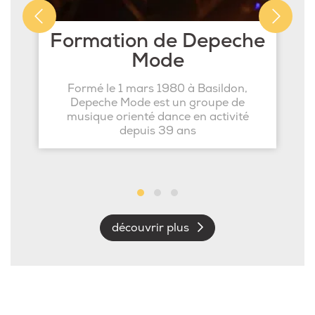
Formation de Depeche
Mode
Formé le 1 mars 1980 à Basildon,
Depeche Mode est un groupe de
musique orienté dance en activité
depuis 39 ans
découvrir plus