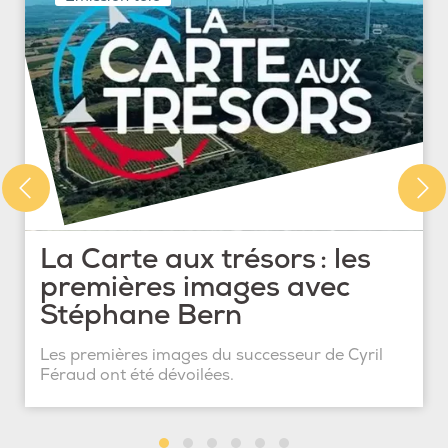
La Carte aux trésors : les
premières images avec
Stéphane Bern
Les premières images du successeur de Cyril
Féraud ont été dévoilées.