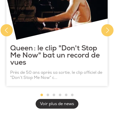
Queen : le clip "Don't Stop
Me Now" bat un record de
vues
Près de 50 ans après sa sortie, le clip officiel de
"Don't Stop Me Now" c...
Voir plus de news