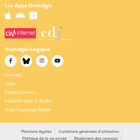
Les Apps Nostalgie
Nostalgie belgique
Contact
Jobs
Espace presse
Publicité Web & Radio
Naar Nostalgie België
Mentions légales
Conditions générales d'utilisation
Politique de la vie privée
Règlement des concours