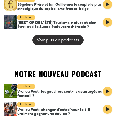
Ségolène Frère et Ian Gallienne: le couple le plus
stratégique du capitalisme franco-belge
Podcast
[BEST OF DE L'ÉTÉ] Tourisme, nature et bien-
être : et si la Suède était votre thérapie ?
Voir plus de podcasts
NOTRE NOUVEAU PODCAST
Podcast
Vrai ou Foot : les gauchers sont-ils avantagés au
football ?
Podcast
Vrai ou Foot : changer d'entraîneur fait-il
vraiment gagner une équipe ?