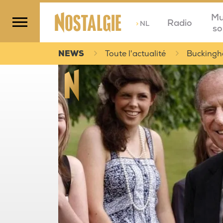
Mu
Radio
>
NL
so
NEWS
Toute l'actualité
Buckingha