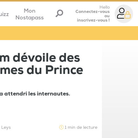
Hello
Mon
Connectez-vous
uizz
ou
Nostapass
inscrivez-vous !
m dévoile des
imes du Prince
a attendri les internautes.
e Leys
1 min de lecture