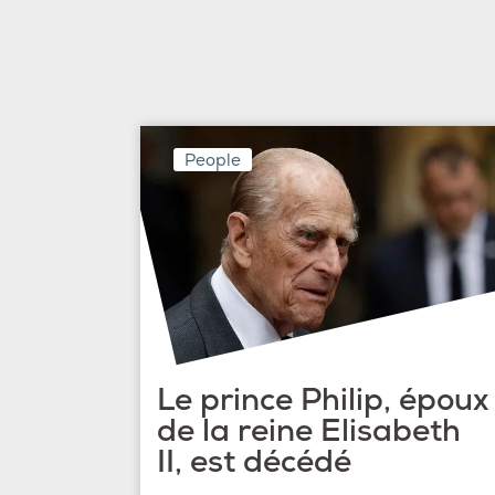
People
Le prince Philip, époux
de la reine Elisabeth
II, est décédé