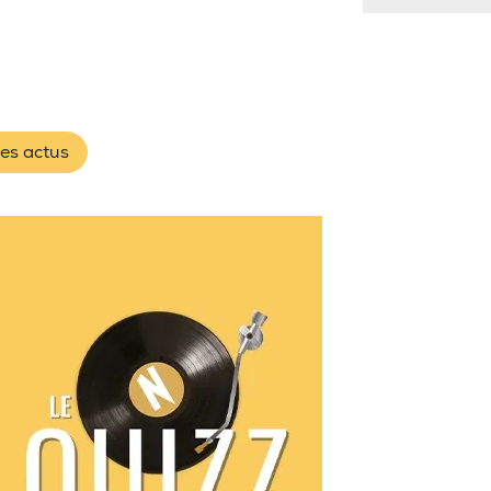
les actus