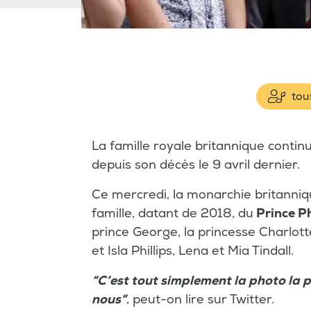
tous
La famille royale britannique conti
depuis son décès le 9 avril dernier.
Ce mercredi, la monarchie britanniq
famille, datant de 2018, du
Prince Ph
prince George, la princesse Charlot
et Isla Phillips, Lena et Mia Tindall.
“C’est tout simplement la photo la p
nous”
, peut-on lire sur Twitter.