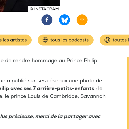
© INSTAGRAM
 les artistes
tous les podcasts
toutes 
nue de rendre hommage au Prince Philip
ue a publié sur ses réseaux une photo de
ilip avec ses 7 arrière-petits-enfants
: le
te, le prince Louis de Cambridge, Savannah
lus précieuse, merci de la partager avec