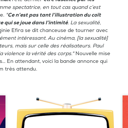
mme spectatrice, en tout cas quand c’est
le.
"
Ce n’est pas tant l’illustration du coït
e qui se joue dans l’intimité
. La sexualité,
rginie Efira se dit chanceuse de tourner avec
cément intéressant. Au cinéma, [la sexualité]
eurs, mais sur celle des réalisateurs. Paul
la violence la vérité des corps."
Nouvelle mise
… En attendant, voici la bande annonce qui
lm très attendu.