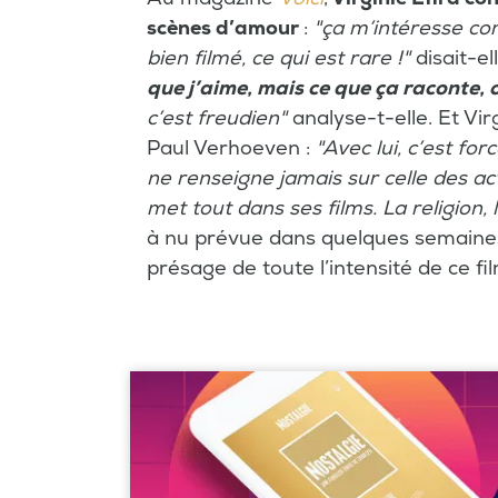
scènes d’amour
:
"ça m’intéresse co
bien filmé, ce qui est rare !"
disait-el
que j’aime, mais ce que ça raconte, c
c’est freudien"
analyse-t-elle. Et Vi
Paul Verhoeven :
"Avec lui, c’est for
ne renseigne jamais sur celle des act
met tout dans ses films. La religion, 
à nu prévue dans quelques semaines
présage de toute l’intensité de ce fi