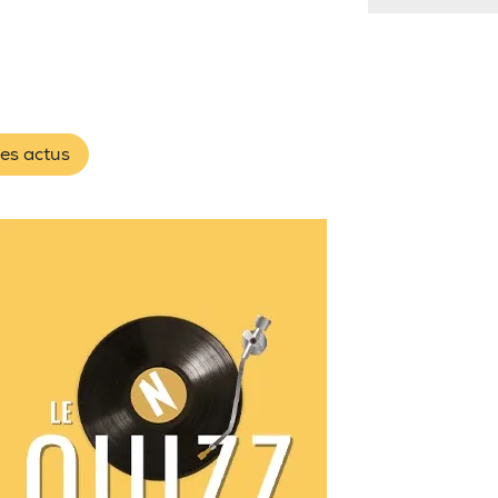
les actus