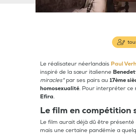
tous
Le réalisateur néerlandais
Paul Ver
inspiré de la sœur italienne
Benedett
miracles"
par ses pairs au
17ème sièc
homosexualité
. Pour interpréter ce 
Efira
.
Le film en compétition 
Le film aurait déjà dû être présenté
mais une certaine pandémie a quelq