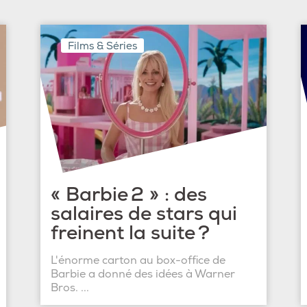
Films & Séries
« Barbie 2 » : des
salaires de stars qui
freinent la suite ?
L'énorme carton au box-office de
Barbie a donné des idées à Warner
Bros. ...