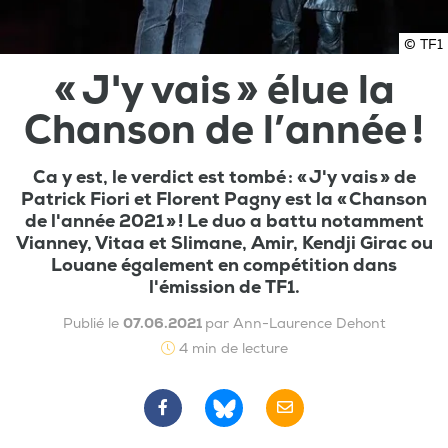
© TF1
« J'y vais » élue la
Chanson de l’année !
Ca y est, le verdict est tombé : « J'y vais » de
Patrick Fiori et Florent Pagny est la « Chanson
de l'année 2021 » ! Le duo a battu notamment
Vianney, Vitaa et Slimane, Amir, Kendji Girac ou
Louane également en compétition dans
l'émission de TF1.
Publié le
07.06.2021
par Ann-Laurence Dehont
4 min de lecture