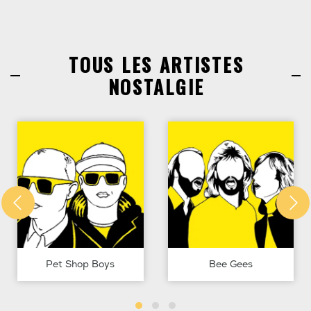
TOUS LES ARTISTES
NOSTALGIE
Pet Shop Boys
Bee Gees