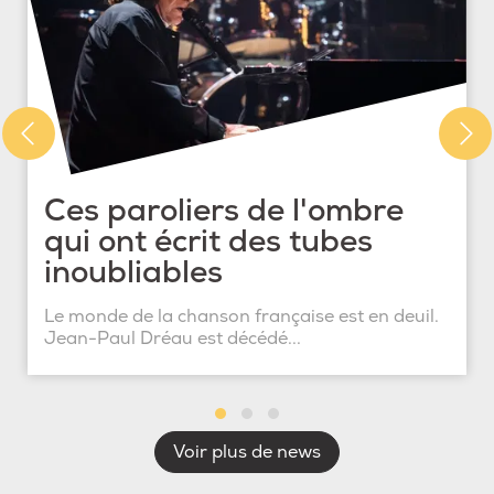
Ces paroliers de l'ombre
qui ont écrit des tubes
inoubliables
Le monde de la chanson française est en deuil.
Jean-Paul Dréau est décédé...
Voir plus de news