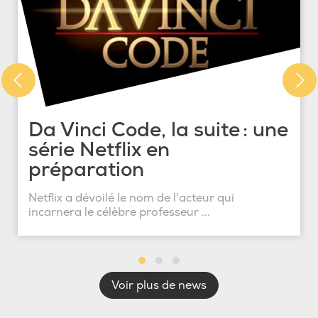
Da Vinci Code, la suite : une
série Netflix en
préparation
Netflix a dévoilé le nom de l'acteur qui
incarnera le célèbre professeur ...
Voir plus de news