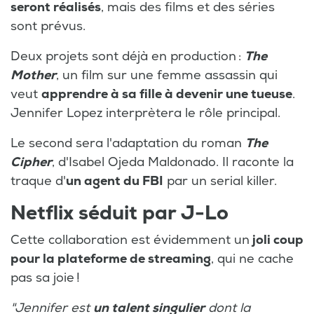
seront réalisés
, mais des films et des séries
sont prévus.
Deux projets sont déjà en production :
The
Mother
, un film sur une femme assassin qui
veut
apprendre à sa fille à devenir une tueuse
.
Jennifer Lopez interprètera le rôle principal.
Le second sera l'adaptation du roman
The
Cipher
, d'Isabel Ojeda Maldonado. Il raconte la
traque d'
un agent du FBI
par un serial killer.
Netflix séduit par J-Lo
Cette collaboration est évidemment un
joli coup
pour la plateforme de streaming
, qui ne cache
pas sa joie !
"Jennifer est
un talent singulier
dont la