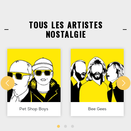
TOUS LES ARTISTES
NOSTALGIE
Pet Shop Boys
Bee Gees