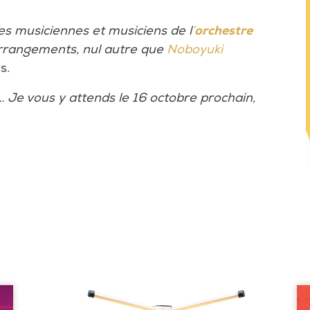
s musiciennes et musiciens de l
’
orchestre
rrangements, nul autre que
Noboyuki
ns.
… Je vous y attends le 16 octobre prochain,