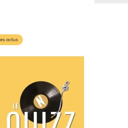
les actus