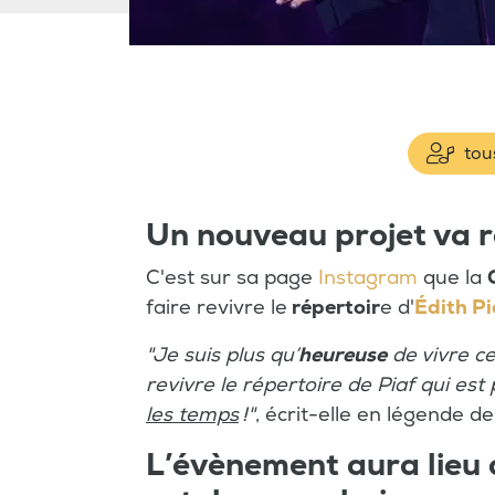
tous
Un nouveau projet va r
C'est sur sa page
Instagram
que la
faire revivre le
répertoir
e d'
Édith Pi
"Je suis plus qu’
heureuse
de vivre c
revivre le répertoire de Piaf qui es
les temps
!"
, écrit-elle en légende de
L’évènement aura lieu a