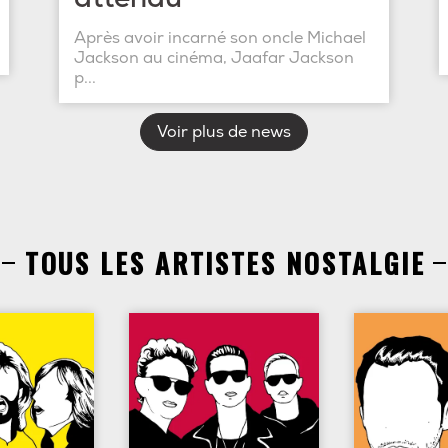
Après avoir incarné son oncle Michael
Jackson au cinéma, Jaafar Jackson
p...
Voir plus de news
TOUS LES ARTISTES NOSTALGIE