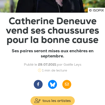
© ISOPIX
Catherine Deneuve
vend ses chaussures
pour la bonne cause
Ses paires seront mises aux enchères en
septembre.
Publié le
29.07.2021
par Gaëlle Leys
1 min de lecture
tous les artistes