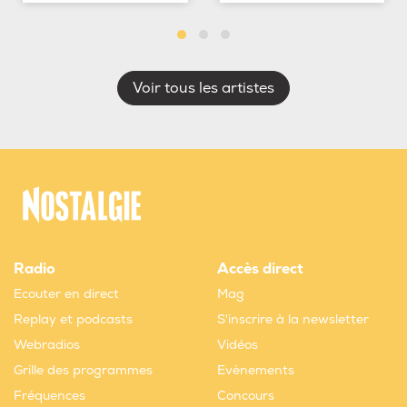
Voir tous les artistes
Radio
Accès direct
Ecouter en direct
Mag
Replay et podcasts
S'inscrire à la newsletter
Webradios
Vidéos
Grille des programmes
Evènements
Fréquences
Concours