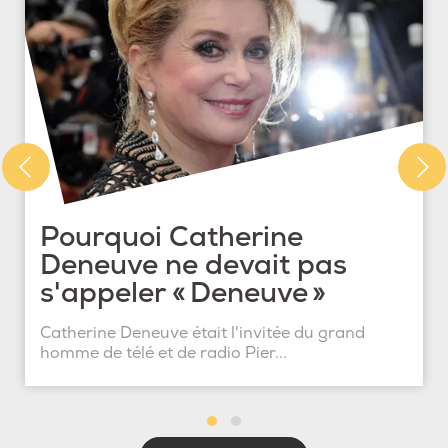
Pourquoi Catherine
Deneuve ne devait pas
s'appeler « Deneuve »
Catherine Deneuve était l'invitée du grand
homme de télé et de radio Pier...