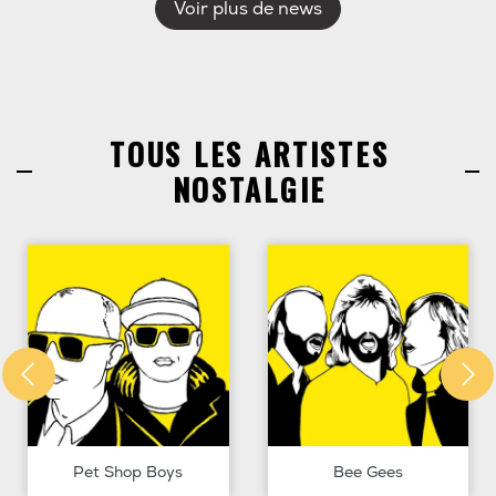
Voir plus de news
TOUS LES ARTISTES
NOSTALGIE
Pet Shop Boys
Bee Gees