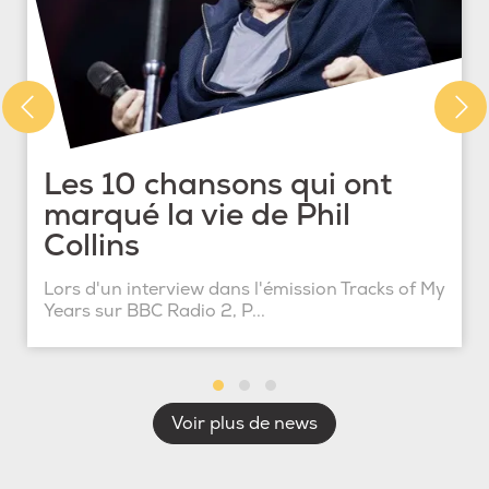
Les 10 chansons qui ont
marqué la vie de Phil
Collins
Lors d'un interview dans l'émission Tracks of My
Years sur BBC Radio 2, P...
Voir plus de news