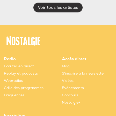
Voir tous les artistes
Radio
Accès direct
Ecouter en direct
Mag
Replay et podcasts
S'inscrire à la newsletter
Webradios
Vidéos
Grille des programmes
Evènements
Fréquences
Concours
Nostalgie+
Inscription