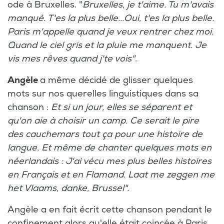
ode à Bruxelles. "
Bruxelles, je t'aime. Tu m'avais
manqué. T'es la plus belle...Oui, t'es la plus belle.
Paris m'appelle quand je veux rentrer chez moi.
Quand le ciel gris et la pluie me manquent. Je
vis mes rêves quand j'te vois"
.
Angèle
a même décidé de glisser quelques
mots sur nos querelles linguistiques dans sa
chanson :
Et si un jour, elles se séparent et
qu'on aie à choisir un camp. Ce serait le pire
des cauchemars tout ça pour une histoire de
langue. Et même de chanter quelques mots en
néerlandais : J'ai vécu mes plus belles histoires
en Français et en Flamand. Laat me zeggen me
het Vlaams, danke, Brussel".
Angèle a en fait écrit cette chanson pendant le
confinement alors qu'elle était coincée à Paris