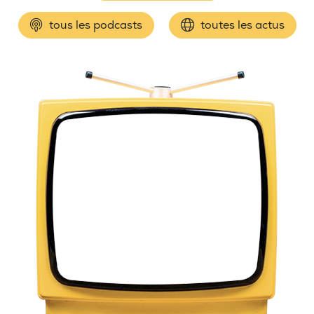
tous les podcasts
toutes les actus