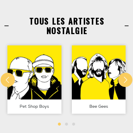
TOUS LES ARTISTES
NOSTALGIE
Pet Shop Boys
Bee Gees