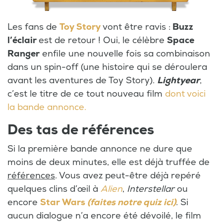
Les fans de
Toy Story
vont être ravis :
Buzz
l’éclair
est de retour ! Oui, le célèbre
Space
Ranger
enfile une nouvelle fois sa combinaison
dans un spin-off (une histoire qui se déroulera
avant les aventures de Toy Story).
Lightyear
,
c’est le titre de ce tout nouveau film
dont voici
la bande annonce.
Des tas de références
Si la première bande annonce ne dure que
moins de deux minutes, elle est déjà truffée de
références
. Vous avez peut-être déjà repéré
quelques clins d’œil à
Alien
,
Interstellar
ou
encore
Star Wars
(faites notre quiz ici)
. Si
aucun dialogue n’a encore été dévoilé, le film