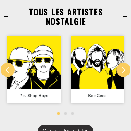
TOUS LES ARTISTES
NOSTALGIE
Pet Shop Boys
Bee Gees
Voir tous les artistes