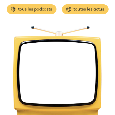
tous les podcasts
toutes les actus