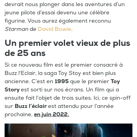
devrait nous plonger dans les aventures d’un
jeune pilote d’essai devenu une célèbre
figurine. Vous aurez également reconnu
Starman
de
David Bowie
.
Un premier volet vieux de plus
de 25 ans
Si ce nouveau film est le premier consacré à
Buzz l'Eclair, la saga Toy Stoy est bien plus
ancienne. C’est en
1995
que le premier
Toy
Story
est sorti sur nos écrans. Un film qui a
ensuite fait l’objet de trois suites. Ici, ce spin-off
sur
Buzz l’éclair
est attendu pour l’année
prochaine,
en juin 2022.