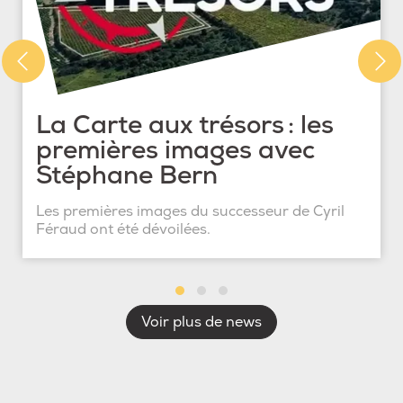
La Carte aux trésors : les
premières images avec
Stéphane Bern
Les premières images du successeur de Cyril
Féraud ont été dévoilées.
Voir plus de news