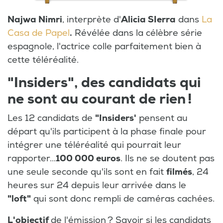
Najwa Nimri
, interprète d'
Alicia SIerra
dans
La
Casa de Papel
.
Révélée dans la célèbre série
espagnole, l'actrice colle parfaitement bien à
cette téléréalité.
"Insiders", des candidats qui
ne sont au courant de rien !
Les 12 candidats de
"Insiders'
pensent au
départ qu'ils participent à la phase finale pour
intégrer une téléréalité qui pourrait leur
rapporter...
100 000 euros
. Ils ne se doutent pas
une seule seconde qu'ils sont en fait
filmés
, 24
heures sur 24 depuis leur arrivée dans le
"loft"
qui sont donc rempli de caméras cachées.
L'objectif
de l'émission ? Savoir si les candidats