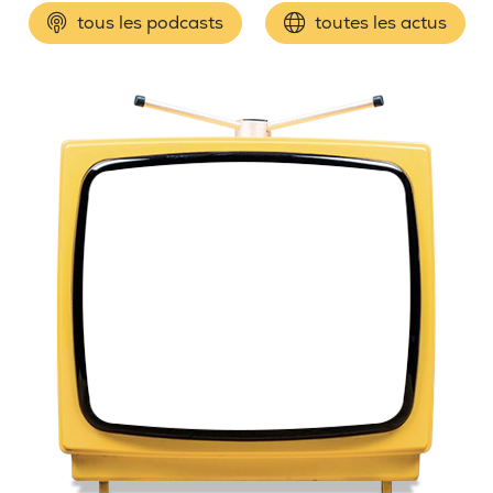
tous les podcasts
toutes les actus