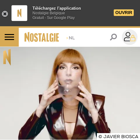
Téléchargez l'application
OUVRIR
Nostalgie Belgique
Gratuit - Sur Google Play
>
NL
© JAVIER BIOSCA