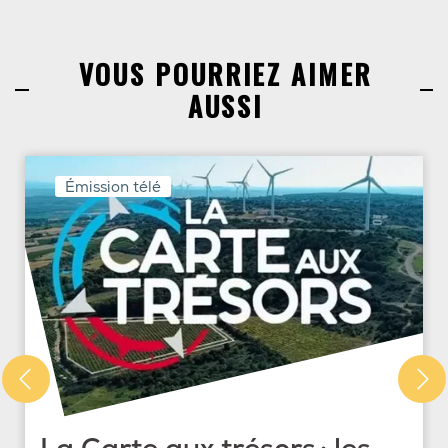
VOUS POURRIEZ AIMER
AUSSI
Émission télé