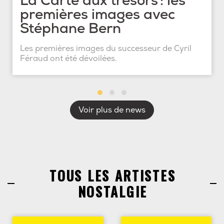
La Carte aux trésors : les
premières images avec
Stéphane Bern
Les premières images du successeur de Cyril
Féraud ont été dévoilées.
Voir plus de news
TOUS LES ARTISTES
NOSTALGIE