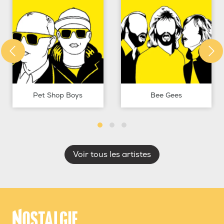
Pet Shop Boys
Bee Gees
Voir tous les artistes