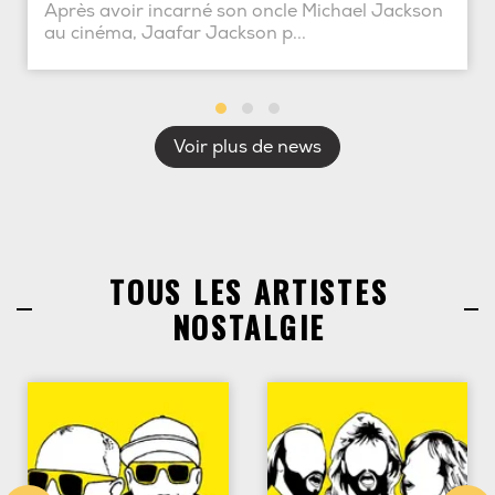
Après avoir incarné son oncle Michael Jackson
au cinéma, Jaafar Jackson p...
Voir plus de news
TOUS LES ARTISTES
NOSTALGIE