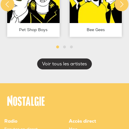
Pet Shop Boys
Bee Gees
Voir tous les artistes
Radio
Accès direct