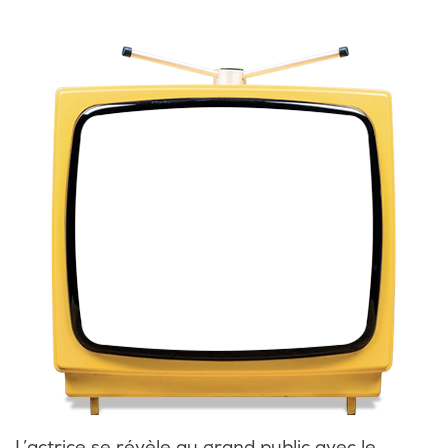
L’actrice se révèle au grand public avec le