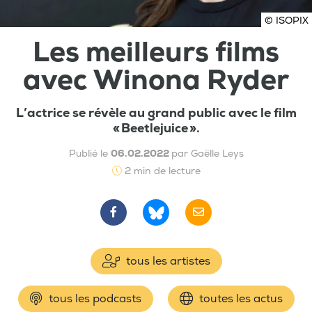
© ISOPIX
Les meilleurs films
avec Winona Ryder
L’actrice se révèle au grand public avec le film
« Beetlejuice ».
Publié le
06.02.2022
par Gaëlle Leys
2 min de lecture
tous les artistes
tous les podcasts
toutes les actus