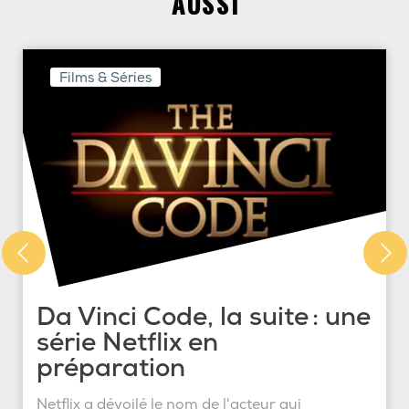
AUSSI
Films & Séries
Da Vinci Code, la suite : une
série Netflix en
préparation
Netflix a dévoilé le nom de l'acteur qui