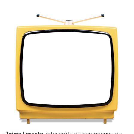
Jaime Lorente,
interprète du personnage de