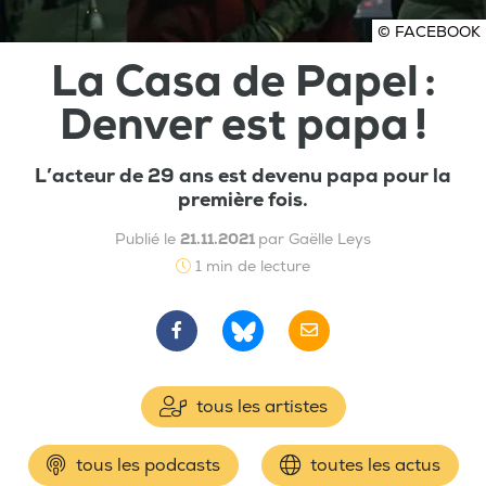
© FACEBOOK
La Casa de Papel :
Denver est papa !
L’acteur de 29 ans est devenu papa pour la
première fois.
Publié le
21.11.2021
par Gaëlle Leys
1 min de lecture
tous les artistes
tous les podcasts
toutes les actus