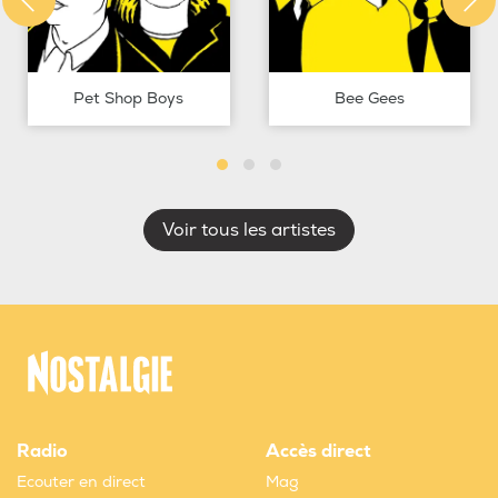
Pet Shop Boys
Bee Gees
Voir tous les artistes
Radio
Accès direct
Ecouter en direct
Mag