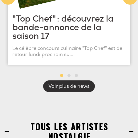
"Top Chef" : découvrez la
bande-annonce de la
saison 17
Le célèbre concours culinaire "Top Chef" est de
retour lundi prochain su...
Voir plus de news
TOUS LES ARTISTES
NOSTALGIE