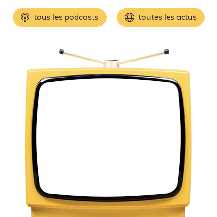
tous les podcasts
toutes les actus