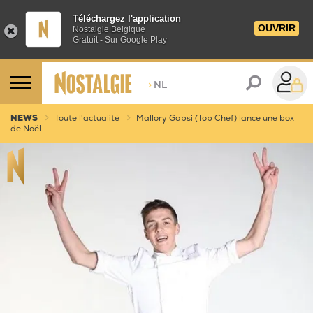
Téléchargez l'application
OUVRIR
Nostalgie Belgique
Gratuit - Sur Google Play
>
NL
NEWS
Toute l'actualité
Mallory Gabsi (Top Chef) lance une box
de Noël