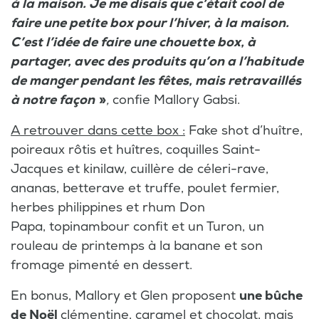
à la maison. Je me disais que c’était cool de
faire une petite box pour l’hiver, à la maison.
C’est l’idée de faire une chouette box, à
partager, avec des produits qu’on a l’habitude
de manger pendant les fêtes, mais retravaillés
à notre façon
»
,
confie Mallory Gabsi.
A retrouver dans cette box :
Fake shot d’huître,
poireaux rôtis et huîtres, coquilles Saint-
Jacques et kinilaw, cuillère de céleri-rave,
ananas, betterave et truffe, poulet fermier,
herbes philippines et rhum Don
Papa, topinambour confit et un Turon, un
rouleau de printemps à la banane et son
fromage pimenté en dessert.
En bonus, Mallory et Glen proposent
une bûche
de Noël
clémentine, caramel et chocolat, mais