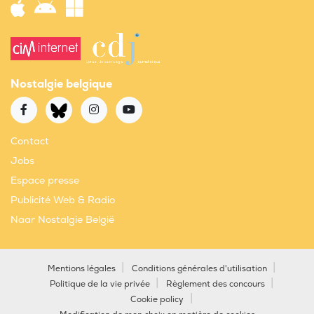
Nostalgie belgique
Contact
Jobs
Espace presse
Publicité Web & Radio
Naar Nostalgie België
Mentions légales
Conditions générales d'utilisation
Politique de la vie privée
Règlement des concours
Cookie policy