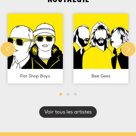
Pet Shop Boys
Bee Gees
Voir tous les artistes