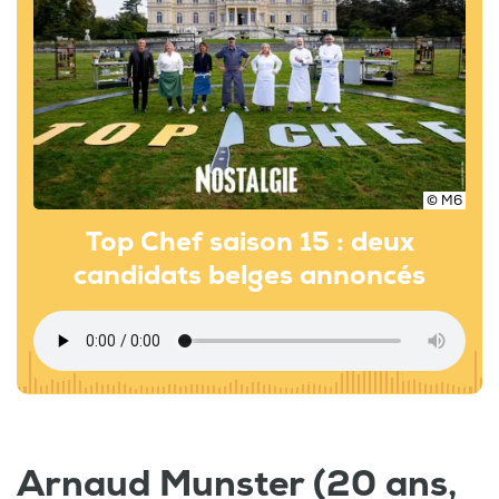
© M6
Top Chef saison 15 : deux
candidats belges annoncés
Arnaud Munster (20 ans,