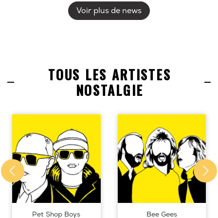
Voir plus de news
TOUS LES ARTISTES
NOSTALGIE
Pet Shop Boys
Bee Gees