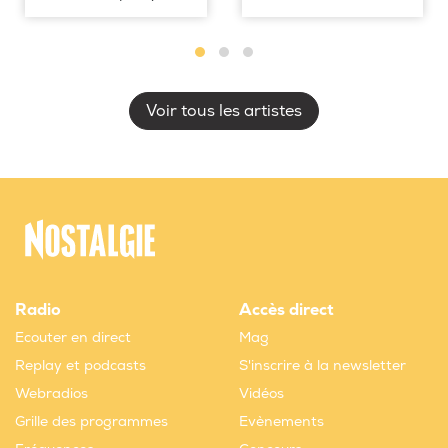
Voir tous les artistes
Radio
Accès direct
Ecouter en direct
Mag
Replay et podcasts
S'inscrire à la newsletter
Webradios
Vidéos
Grille des programmes
Evènements