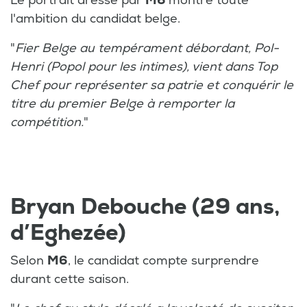
Le portrait dressé par
M6
montre toute
l'ambition du candidat belge.
"
Fier Belge au tempérament débordant, Pol-
Henri (Popol pour les intimes), vient dans Top
Chef pour représenter sa patrie et conquérir le
titre du premier Belge à remporter la
compétition.
"
Bryan Debouche (29 ans,
d’Eghezée)
Selon
M6
, le candidat compte surprendre
durant cette saison.