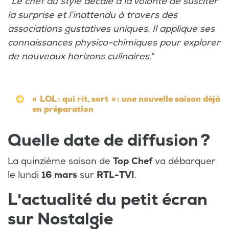
"
Le chef au style décalé a la volonté de susciter
la surprise et l’inattendu à travers des
associations gustatives uniques. Il applique ses
connaissances physico-chimiques pour explorer
de nouveaux horizons culinaires.
"
« LOL : qui rit, sort » : une nouvelle saison déjà
en préparation
Quelle date de diffusion ?
La quinzième saison de
Top Chef
va débarquer
le lundi
16 mars
sur
RTL-TVI
.
L'actualité du petit écran
sur Nostalgie