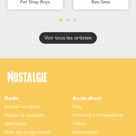
Pet Shop Boys
Bee Gees
Voir tous les artistes
Radio
Accès direct
Ecouter en direct
Mag
Replay et podcasts
S'inscrire à la newsletter
Webradios
Vidéos
Grille des programmes
Evènements