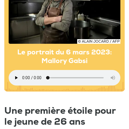
© ALAIN JOCARD / AFP
Le portrait du 6 mars 2023:
Mallory Gabsi
Une première étoile pour
le jeune de 26 ans