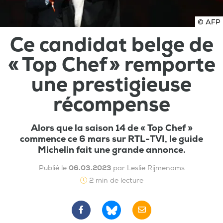
© AFP
Ce candidat belge de
« Top Chef » remporte
une prestigieuse
récompense
Alors que la saison 14 de « Top Chef »
commence ce 6 mars sur RTL-TVI, le guide
Michelin fait une grande annonce.
Publié le
06.03.2023
par Leslie Rijmenams
2 min de lecture