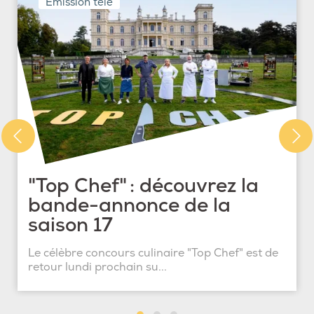
Émission télé
"Top Chef" : découvrez la
bande-annonce de la
saison 17
Le célèbre concours culinaire "Top Chef" est de
retour lundi prochain su...