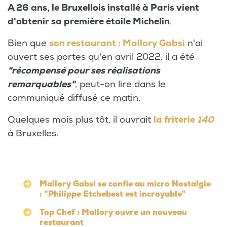
A 26 ans, le Bruxellois installé à Paris vient
d'obtenir sa première étoile Michelin
.
Bien que
son restaurant : Mallory Gabsi
n'ai
ouvert ses portes qu'en avril 2022, il a été
"récompensé pour ses réalisations
remarquables"
, peut-on lire dans le
communiqué diffusé ce matin.
Quelques mois plus tôt, il ouvrait
la friterie
140
à Bruxelles.
Mallory Gabsi se confie au micro Nostalgie
: "Philippe Etchebest est incroyable"
Top Chef : Mallory ouvre un nouveau
restaurant