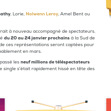
Mathy
, Lorie,
Nolwenn Leroy
, Amel Bent ou
evrait à nouveau accompagné de spectateurs.
cé
du 20 au 24 janvier prochains
à la Sud de
 de ces représentations seront captées pour
obablement en mars.
épassé les
neuf millions de téléspectateurs
e single s'était rapidement hissé en tête des