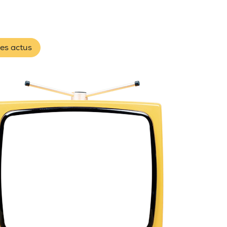
les actus