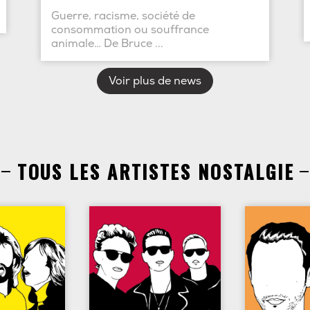
Guerre, racisme, société de
consommation ou souffrance
animale… De Bruce ...
Voir plus de news
TOUS LES ARTISTES NOSTALGIE