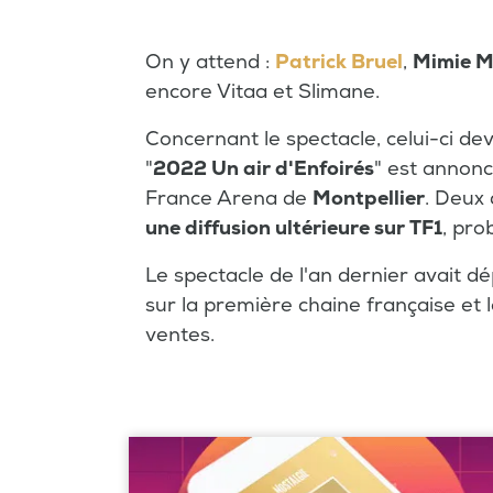
On y attend :
Patrick Bruel
,
Mimie 
encore Vitaa et Slimane.
Concernant le spectacle, celui-ci d
"
2022 Un air d'Enfoirés
" est annon
France Arena de
Montpellier
. Deux
une diffusion ultérieure sur TF1
, pr
Le spectacle de l'an dernier avait d
sur la première chaine française et l
ventes.