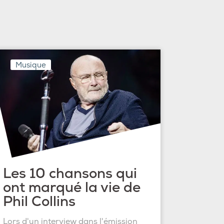
Musique
Les 10 chansons qui
ont marqué la vie de
Phil Collins
Lors d'un interview dans l'émission