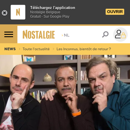
Téléchargez l'application
OUVRIR
Nostalgie Belgique
Gratuit - Sur Google Play
>
NL
NEWS
Toute l'actualité
Les Inconnus, bientôt de retour ?