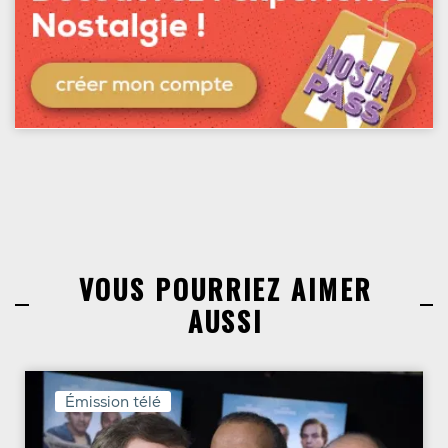
VOUS POURRIEZ AIMER
AUSSI
Émission télé