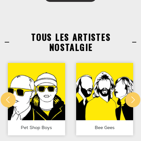
TOUS LES ARTISTES
NOSTALGIE
Pet Shop Boys
Bee Gees