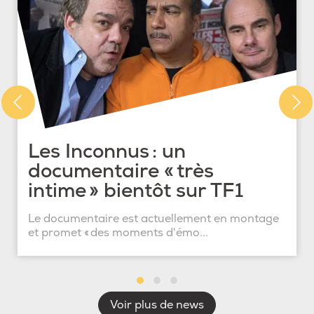
Les Inconnus : un
documentaire « très
intime » bientôt sur TF1
Le documentaire est actuellement en montage
et promet « des moments d'émo...
Voir plus de news