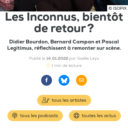
© ISOPIX
Les Inconnus, bientôt
de retour ?
Didier Bourdon, Bernard Campan et Pascal
Legitimus, réflechissent à remonter sur scène.
Publié le
14.01.2022
par Gaëlle Leys
1 min de lecture
tous les artistes
tous les podcasts
toutes les actus