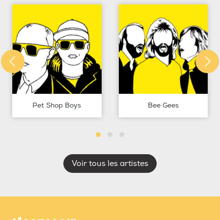
Pet Shop Boys
Bee Gees
Voir tous les artistes