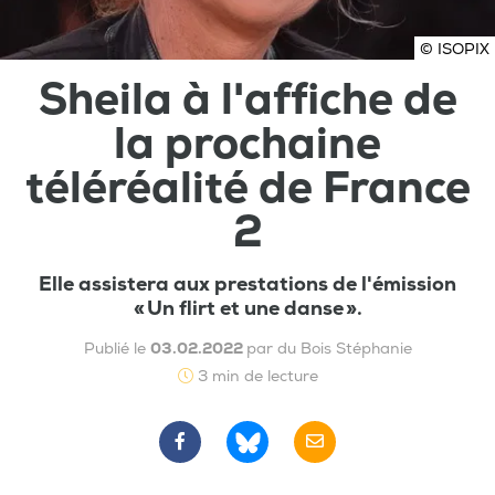
© ISOPIX
Sheila à l'affiche de
la prochaine
téléréalité de France
2
Elle assistera aux prestations de l'émission
« Un flirt et une danse ».
Publié le
03.02.2022
par du Bois Stéphanie
3 min de lecture