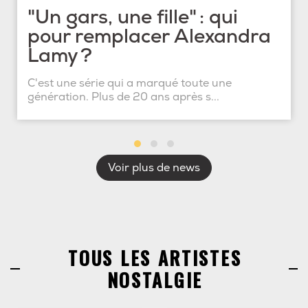
"Un gars, une fille" : qui
pour remplacer Alexandra
Lamy ?
C'est une série qui a marqué toute une
génération. Plus de 20 ans après s...
Voir plus de news
TOUS LES ARTISTES
NOSTALGIE