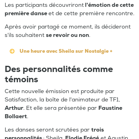
Les participants découvriront
l'émotion de cette
première danse
et de cette première rencontre.
Après avoir partagé ce moment, ils décideront
s'ils souhaitent
se revoir ou non
.
Une heure avec Sheila sur Nostalgie +
Des personnalités comme
témoins
Cette nouvelle émission est produite par
Satisfaction, la boîte de l'animateur de TF1,
Arthur
. Et elle sera présentée par
Faustine
Bollaert
.
Les danses seront scrutées par
trois
personnalités
: Sheila,
Elodie Frégé
et Agustin