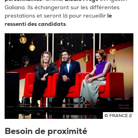
Galiana. Ils échangeront sur les différentes
prestations et seront là pour recueillir
le
ressenti des candidats
.
© FRANCE 2
Besoin de proximité