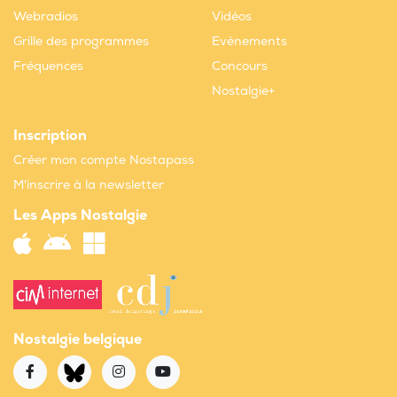
Webradios
Vidéos
Grille des programmes
Evènements
Fréquences
Concours
Nostalgie+
Inscription
Créer mon compte Nostapass
M'inscrire à la newsletter
Les Apps Nostalgie
Nostalgie belgique