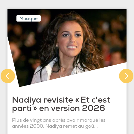
Musique
Nadiya revisite « Et c'est
parti » en version 2026
Plus de vingt ans après avoir marqué les
années 2000, Nadiya remet au goû...