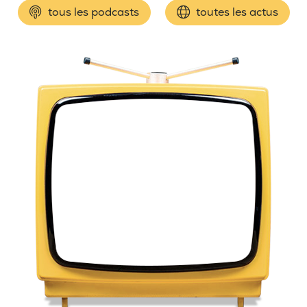
tous les podcasts
toutes les actus