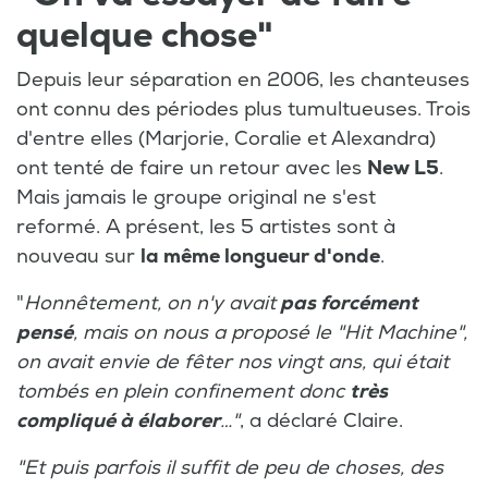
quelque chose"
Depuis leur séparation en 2006, les chanteuses
ont connu des périodes plus tumultueuses. Trois
d'entre elles (Marjorie, Coralie et Alexandra)
ont tenté de faire un retour avec les
New L5
.
Mais jamais le groupe original ne s'est
reformé. A présent, les 5 artistes sont à
nouveau sur
la même longueur d'onde
.
"
Honnêtement, on n'y avait
pas forcément
pensé
, mais on nous a proposé le "Hit Machine",
on avait envie de fêter nos vingt ans, qui était
tombés en plein confinement donc
très
compliqué à élaborer
…"
, a déclaré Claire.
"Et puis parfois il suffit de peu de choses, des