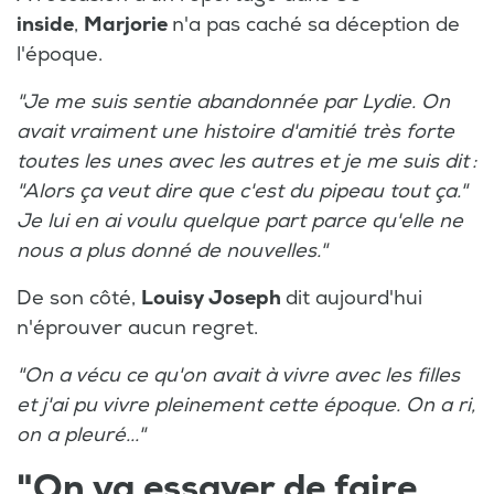
inside
,
Marjorie
n'a pas caché sa déception de
l'époque.
"Je me suis sentie abandonnée par Lydie. On
avait vraiment une histoire d'amitié très forte
toutes les unes avec les autres et je me suis dit :
"Alors ça veut dire que c'est du pipeau tout ça."
Je lui en ai voulu quelque part parce qu'elle ne
nous a plus donné de nouvelles."
De son côté,
Louisy Joseph
dit aujourd'hui
n'éprouver aucun regret.
"On a vécu ce qu'on avait à vivre avec les filles
et j'ai pu vivre pleinement cette époque. On a ri,
on a pleuré..."
"On va essayer de faire