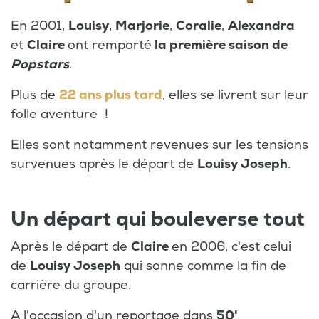
En 2001,
Louisy
,
Marjorie
,
Coralie
,
Alexandra
et
Claire
ont remporté
la première saison de
Popstars
.
Plus de
22 ans plus tard
, elles se livrent sur leur
folle aventure !
Elles sont notamment revenues sur les tensions
survenues après le départ de
Louisy Joseph
.
Un départ qui bouleverse tout
Après le départ de
Claire
en 2006, c'est celui
de
Louisy Joseph
qui sonne comme la fin de
carrière du groupe.
A l'occasion d'un reportage dans
50'