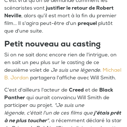
C'est vrai qu'on se demande comment les
scénaristes vont
justifier le retour de Robert
Neville
, alors qu'il est mort à la fin du premier
film... Il s'agira peut-être d'un
prequel
plutôt
que d'une suite.
Petit nouveau au casting
Si on ne sait donc encore rien de l'intrigue, on
en sait un peu plus sur le casting de ce
deuxième volet de
Je suis une légende
.
Michael
B. Jordan
partagera l'affiche avec Will Smith.
C'est d'ailleurs l'acteur de
Creed
et de
Black
Panther
qui aurait convaincu Will Smith de
participer au projet.
"Je suis une
légende, c'était l'un de ces films que
j'étais prêt
à ne plus toucher
"
, a récemment déclaré la star