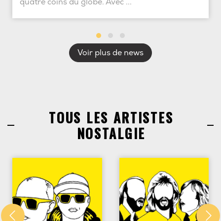
quatre coins du globe. Avec ...
Voir plus de news
TOUS LES ARTISTES
NOSTALGIE