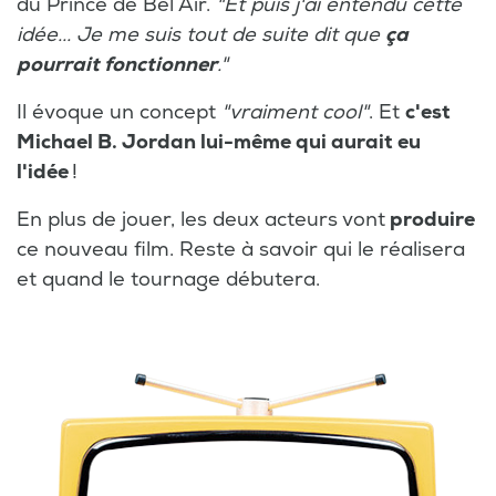
du Prince de Bel Air.
"Et puis j'ai entendu cette
idée... Je me suis tout de suite dit que
ça
pourrait fonctionner
."
Il évoque un concept
"vraiment cool"
. Et
c'est
Michael B. Jordan lui-même qui aurait eu
l'idée
!
En plus de jouer, les deux acteurs vont
produire
ce nouveau film. Reste à savoir qui le réalisera
et quand le tournage débutera.