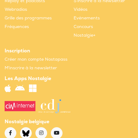
Replay et podcasts
S'inscrire à la newsletter
Webradios
Vidéos
Grille des programmes
Evènements
Fréquences
Concours
Nostalgie+
Inscription
Créer mon compte Nostapass
M'inscrire à la newsletter
Les Apps Nostalgie
Nostalgie belgique