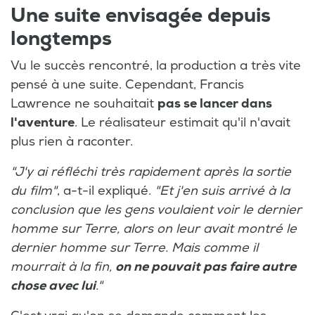
Une suite envisagée depuis
longtemps
Vu le succès rencontré, la production a très vite
pensé à une suite. Cependant, Francis
Lawrence ne souhaitait
pas se lancer dans
l'aventure
. Le réalisateur estimait qu'il n'avait
plus rien à raconter.
"J'y ai réfléchi très rapidement après la sortie
du film"
, a-t-il expliqué.
"Et j'en suis arrivé à la
conclusion que les gens voulaient voir le dernier
homme sur Terre, alors on leur avait montré le
dernier homme sur Terre. Mais comme il
mourrait à la fin,
on ne pouvait pas faire autre
chose avec lui
."