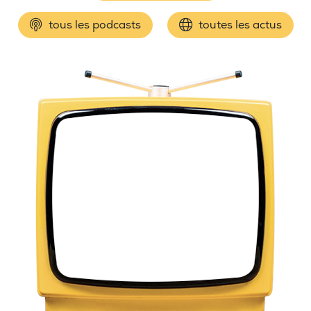
tous les podcasts
toutes les actus