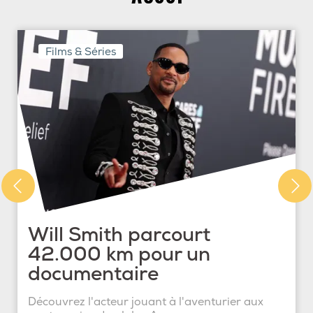
Films & Séries
Will Smith parcourt
42.000 km pour un
documentaire
Découvrez l'acteur jouant à l'aventurier aux