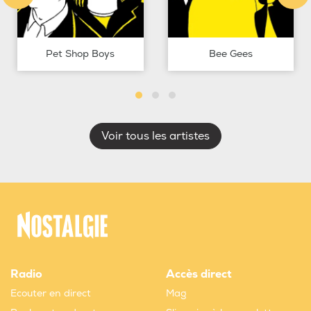
Pet Shop Boys
Bee Gees
Voir tous les artistes
Radio
Accès direct
Ecouter en direct
Mag