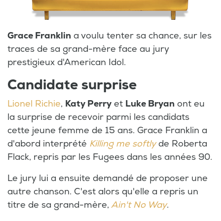
Grace Franklin
a voulu tenter sa chance, sur les
traces de sa grand-mère face au jury
prestigieux d'American Idol.
Candidate surprise
Lionel Richie
,
Katy Perry
et
Luke Bryan
ont eu
la surprise de recevoir parmi les candidats
cette jeune femme de 15 ans. Grace Franklin a
d'abord interprété
Killing me softly
de Roberta
Flack, repris par les Fugees dans les années 90.
Le jury lui a ensuite demandé de proposer une
autre chanson. C'est alors qu'elle a repris un
titre de sa grand-mère,
Ain't No Way
.