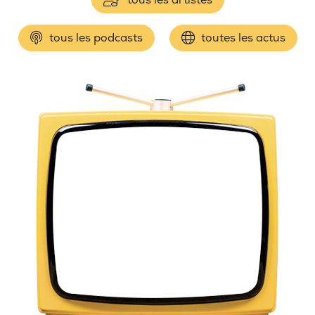
tous les podcasts
toutes les actus