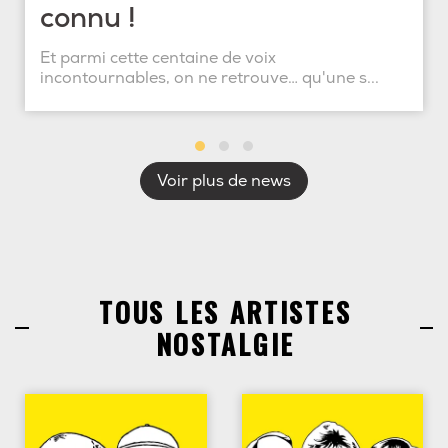
connu !
Et parmi cette centaine de voix
incontournables, on ne retrouve… qu'une s...
Voir plus de news
TOUS LES ARTISTES
NOSTALGIE