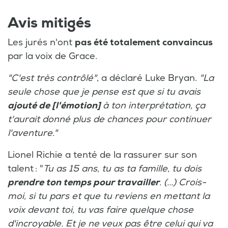
Avis mitigés
Les jurés n'ont
pas été totalement convaincus
par la voix de Grace.
"C'est très contrôlé"
, a déclaré Luke Bryan.
"La
seule chose que je pense est que si tu avais
ajouté de [l'émotion]
à ton interprétation, ça
t'aurait donné plus de chances pour continuer
l'aventure."
Lionel Richie a tenté de la rassurer sur son
talent : "
Tu as 15 ans, tu as ta famille, tu dois
prendre ton temps pour travailler
. (...) Crois-
moi, si tu pars et que tu reviens en mettant la
voix devant toi, tu vas faire quelque chose
d'incroyable. Et je ne veux pas être celui qui va