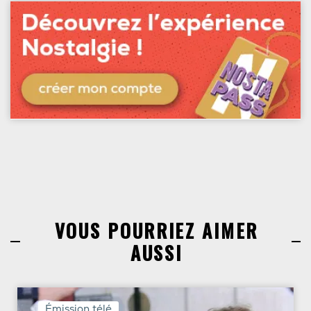
VOUS POURRIEZ AIMER
AUSSI
Émission télé