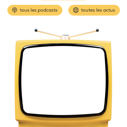
tous les podcasts
toutes les actus