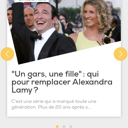
"Un gars, une fille" : qui
pour remplacer Alexandra
Lamy ?
C'est une série qui a marqué toute une
génération. Plus de 20 ans après s...