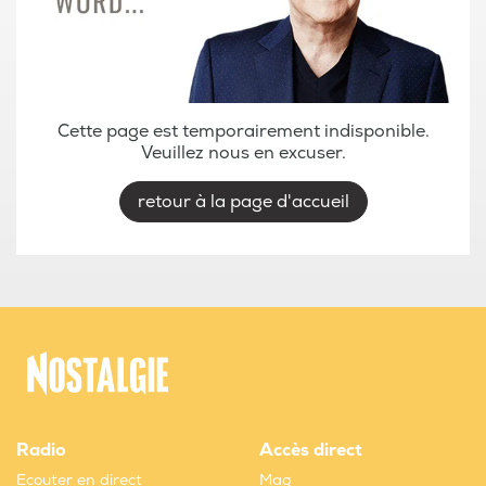
Cette page est temporairement indisponible.
Veuillez nous en excuser.
retour à la page d'accueil
Radio
Accès direct
Ecouter en direct
Mag