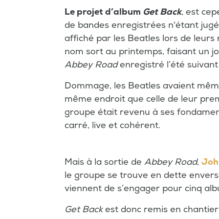
Le projet d’album
Get Back
, est ce
de bandes enregistrées n'étant jug
affiché par les Beatles lors de leur
nom sort au printemps, faisant un jo
Abbey Road
enregistré l’été suivant
Dommage, les Beatles avaient même 
même endroit que celle de leur prem
groupe était revenu à ses fondamenta
carré, live et cohérent.
Mais à la sortie de
Abbey Road
,
Joh
le groupe se trouve en dette envers 
viennent de s’engager pour cinq al
Get Back
est donc remis en chantier 