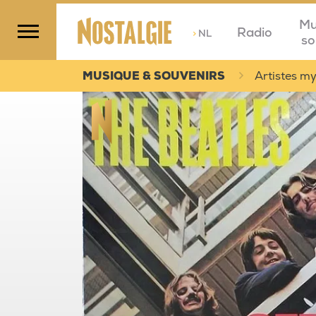
Mu
Radio
>
NL
so
MUSIQUE & SOUVENIRS
Artistes m