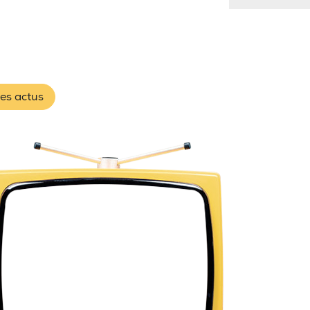
les actus