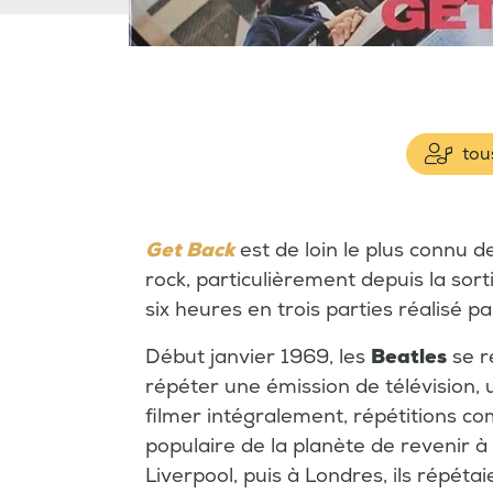
tous
Get Back
est de loin le plus connu d
rock, particulièrement depuis la sort
six heures en trois parties réalisé p
Début janvier 1969, les
Beatles
se r
répéter une émission de télévision, 
filmer intégralement, répétitions comp
populaire de la planète de revenir à
Liverpool, puis à Londres, ils répé