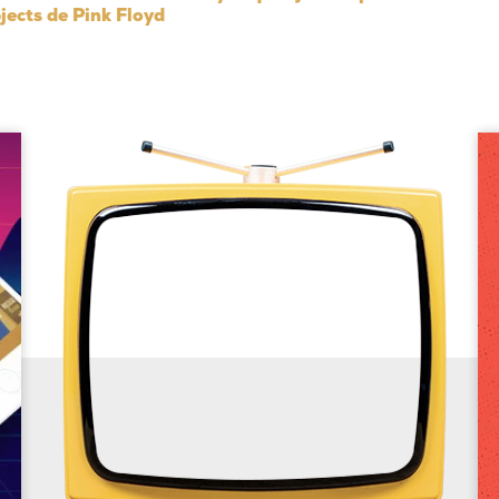
jects de Pink Floyd