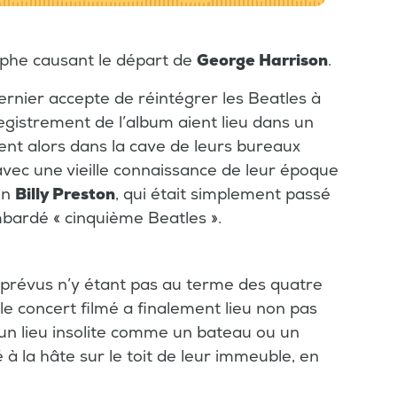
ophe causant le départ de
George Harrison
.
ernier accepte de réintégrer les Beatles à
registrement de l’album aient lieu dans un
llent alors dans la cave de leurs bureaux
vec une vieille connaissance de leur époque
in
Billy Preston
, qui était simplement passé
mbardé « cinquième Beatles ».
t prévus n’y étant pas au terme des quatre
le concert filmé a finalement lieu non pas
 un lieu insolite comme un bateau ou un
 à la hâte sur le toit de leur immeuble, en