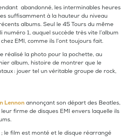
pendant abandonné, les interminables heures
ées suffisamment à la hauteur du niveau
s récents albums. Seul le 45 Tours du même
li numéro 1, auquel succède très vite l’album
 chez EMI, comme ils l’ont toujours fait.
réalisé la photo pour la pochette, au
ier album, histoire de montrer que le
ux : jouer tel un véritable groupe de rock,
n Lennon
annonçant son départ des Beatles,
leur firme de disques EMI envers laquelle ils
bums.
; le film est monté et le disque réarrangé