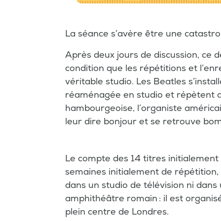
La séance s’avère être une catastr
Après deux jours de discussion, ce d
condition que les répétitions et l’en
véritable studio. Les Beatles s’insta
réaménagée en studio et répètent a
hambourgeoise, l’organiste américa
leur dire bonjour et se retrouve bo
Le compte des 14 titres initialemen
semaines initialement de répétition, 
dans un studio de télévision ni dans
amphithéâtre romain : il est organisé
plein centre de Londres.