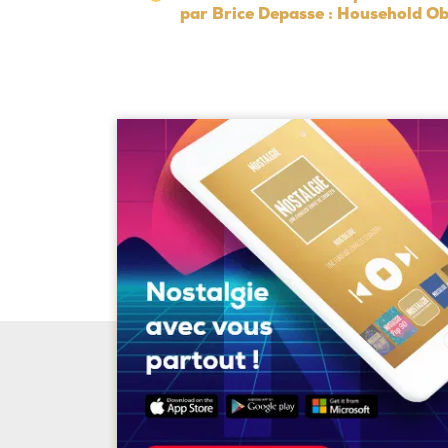
par Brice Depasse : Household Ob