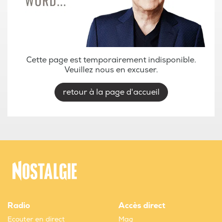
Cette page est temporairement indisponible.
Veuillez nous en excuser.
retour à la page d'accueil
Radio
Accès direct
Ecouter en direct
Mag