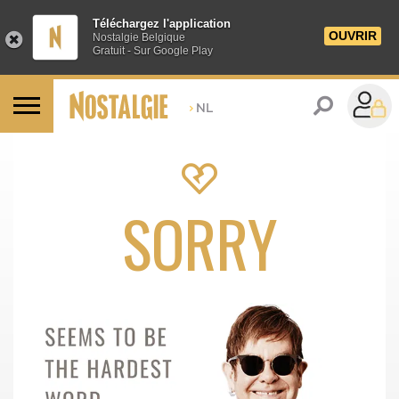
Téléchargez l'application
OUVRIR
Nostalgie Belgique
Gratuit - Sur Google Play
>
NL
SORRY