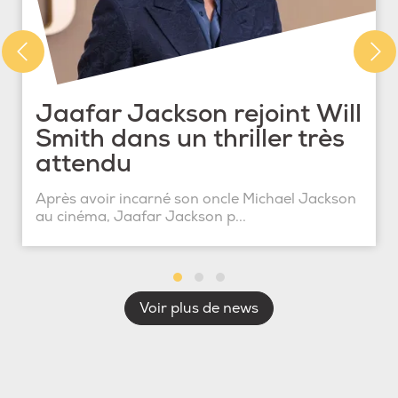
Jaafar Jackson rejoint Will
Smith dans un thriller très
attendu
Après avoir incarné son oncle Michael Jackson
au cinéma, Jaafar Jackson p...
Voir plus de news