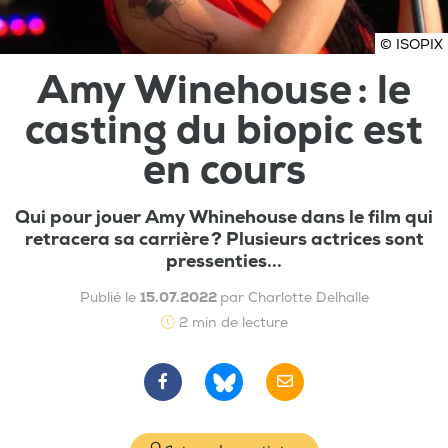
© ISOPIX
Amy Winehouse : le
casting du biopic est
en cours
Qui pour jouer Amy Whinehouse dans le film qui
retracera sa carrière ? Plusieurs actrices sont
pressenties...
Publié le
15.07.2022
par Charlotte Delhalle
2 min de lecture