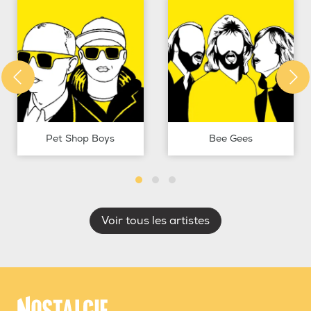
Pet Shop Boys
Bee Gees
Voir tous les artistes