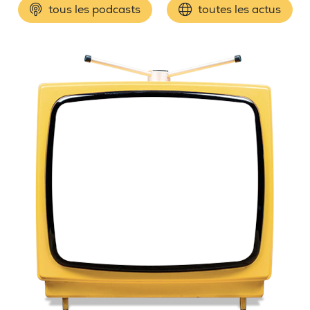
tous les podcasts
toutes les actus