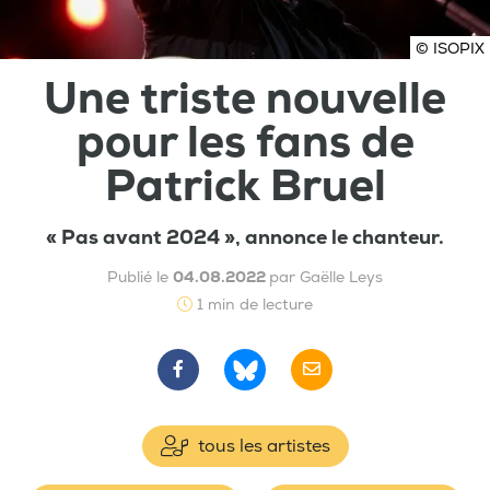
© ISOPIX
Une triste nouvelle
pour les fans de
Patrick Bruel
« Pas avant 2024 », annonce le chanteur.
Publié le
04.08.2022
par Gaëlle Leys
1 min de lecture
tous les artistes