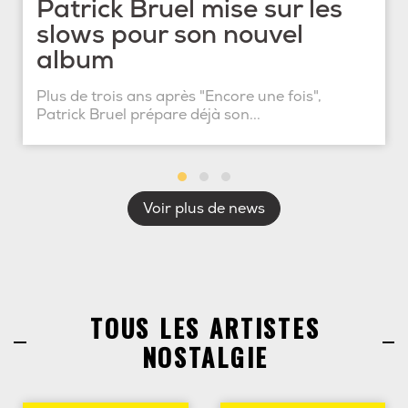
Patrick Bruel mise sur les
slows pour son nouvel
album
Plus de trois ans après "Encore une fois",
Patrick Bruel prépare déjà son...
Voir plus de news
TOUS LES ARTISTES
NOSTALGIE