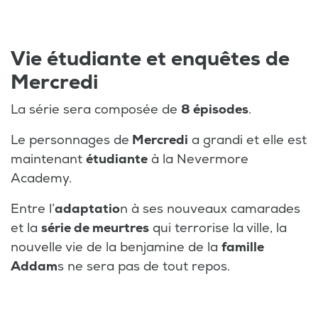
Vie étudiante et enquêtes de
Mercredi
La série sera composée de
8 épisodes
.
Le personnages de
Mercredi
a grandi et elle est
maintenant
étudiante
à la Nevermore
Academy.
Entre l’
adaptatio
n à ses nouveaux camarades
et la
série de meurtres
qui terrorise la ville, la
nouvelle vie de la benjamine de la
famille
Addam
s ne sera pas de tout repos.