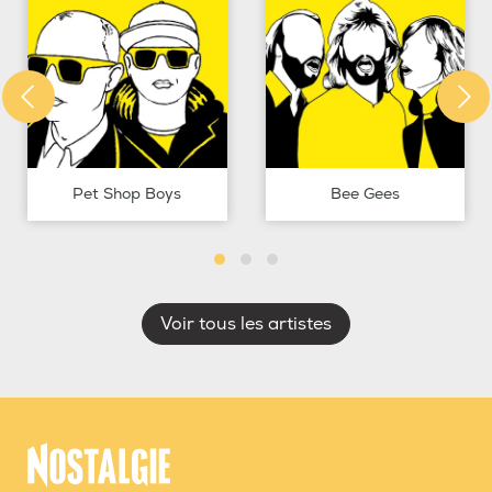
Pet Shop Boys
Bee Gees
Voir tous les artistes