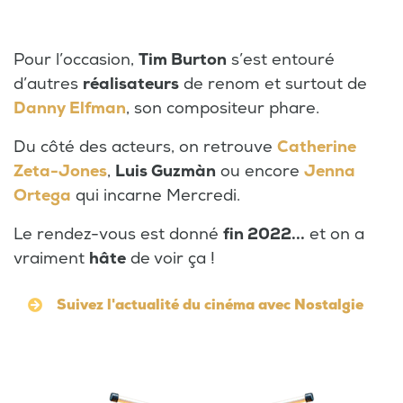
Pour l’occasion,
Tim Burton
s’est entouré
d’autres
réalisateurs
de renom et surtout de
Danny Elfman
, son compositeur phare.
Du côté des acteurs, on retrouve
Catherine
Zeta-Jones
,
Luis Guzmàn
ou encore
Jenna
Ortega
qui incarne Mercredi.
Le rendez-vous est donné
fin 2022...
et on a
vraiment
hâte
de voir ça !
Suivez l'actualité du cinéma avec Nostalgie