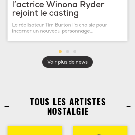
l’actrice Winona Ryder
rejoint le casting
Le réalisateur Tim Burton l'a choisie pour
incarner un nouveau personnage...
Voir plus de news
TOUS LES ARTISTES
NOSTALGIE