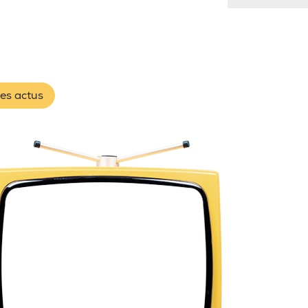
les actus