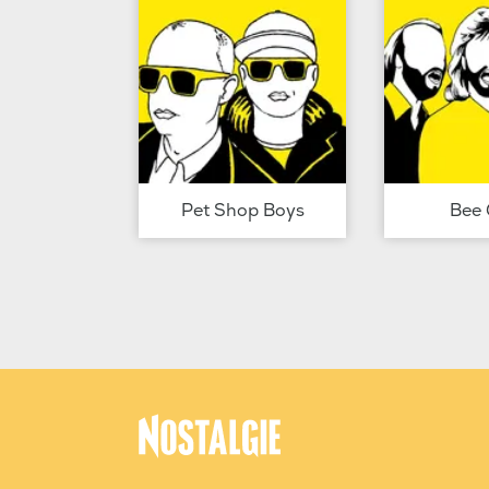
Pet Shop Boys
Bee 