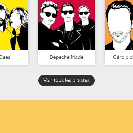
Gees
Depeche Mode
Gérald 
Voir tous les artistes