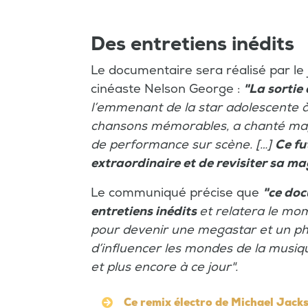
Des entretiens inédits
Le documentaire sera réalisé par le j
cinéaste Nelson George :
"La sortie
l’emmenant de la star adolescente à
chansons mémorables, a chanté magn
de performance sur scène. […]
Ce fu
extraordinaire et de revisiter sa ma
Le communiqué précise que
"ce do
entretiens inédits
et relatera le mo
pour devenir une megastar et un p
d’influencer les mondes de la musiqu
et plus encore à ce jour".
Ce remix électro de Michael Jack