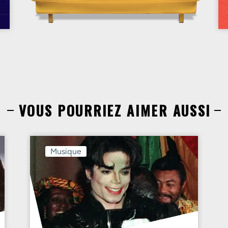
VOUS POURRIEZ AIMER AUSSI
Musique