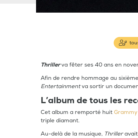
tous
Thriller
va fêter ses 40 ans en nove
Afin de rendre hommage au sixièm
Entertainment
va sortir un document
L’album de tous les re
Cet album a remporté huit
Grammy
triple diamant.
Au-delà de la musique,
Thriller
avait