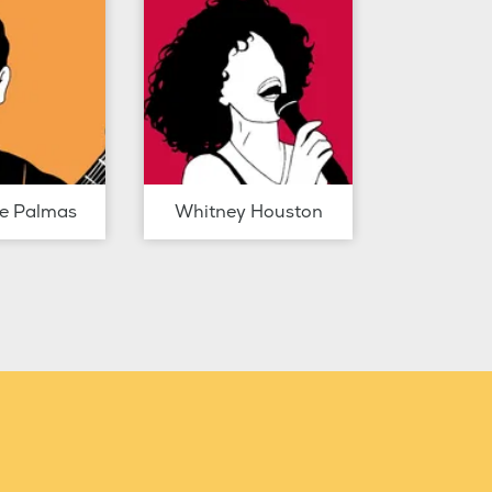
de Palmas
Whitney Houston