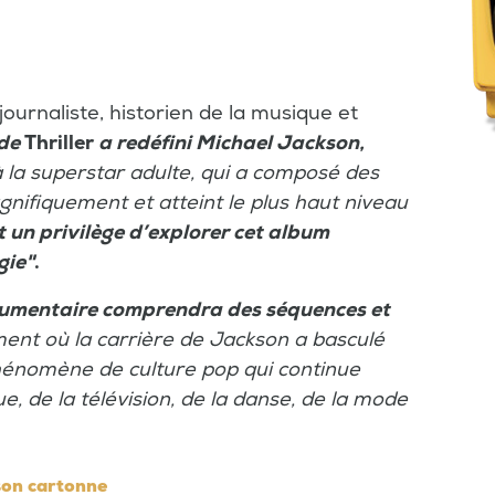
ournaliste, historien de la musique et
 de
Thriller
a redéfini Michael Jackson,
 la superstar adulte, qui a composé des
ifiquement et atteint le plus haut niveau
t un privilège d’explorer cet album
gie"
.
cumentaire comprendra des séquences et
ment où la carrière de Jackson a basculé
hénomène de culture pop qui continue
e, de la télévision, de la danse, de la mode
son cartonne