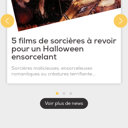
5 films de sorcières à revoir
pour un Halloween
ensorcelant
Sorcières malicieuses, ensorceleuses
romantiques ou créatures terrifiante...
Voir plus de news