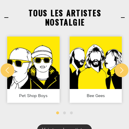
TOUS LES ARTISTES
NOSTALGIE
Pet Shop Boys
Bee Gees