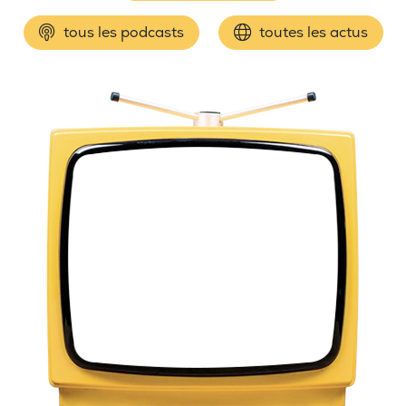
tous les podcasts
toutes les actus