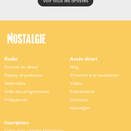
Voir tous les artistes
Radio
Accès direct
Ecouter en direct
Mag
Replay et podcasts
S'inscrire à la newsletter
Webradios
Vidéos
Grille des programmes
Evènements
Fréquences
Concours
Nostalgie+
Inscription
Créer mon compte Nostapass