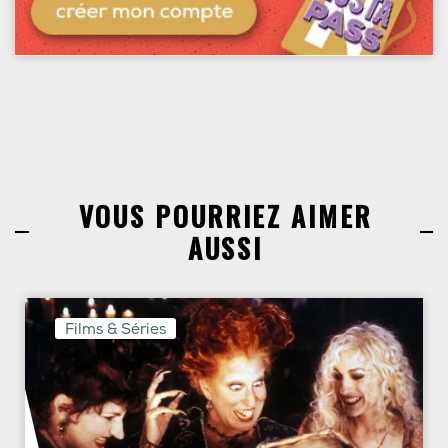
VOUS POURRIEZ AIMER
AUSSI
Films & Séries