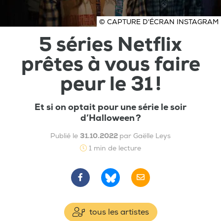
© CAPTURE D'ÉCRAN INSTAGRAM
5 séries Netflix
prêtes à vous faire
peur le 31 !
Et si on optait pour une série le soir
d’Halloween ?
Publié le
31.10.2022
par Gaëlle Leys
1 min de lecture
tous les artistes