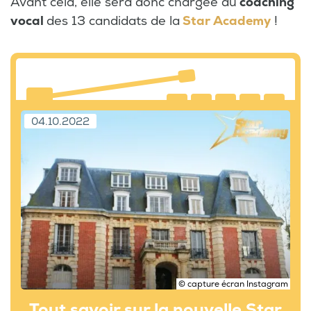
Avant cela, elle sera donc chargée du
coaching
vocal
des 13 candidats de la
Star Academy
!
04.10.2022
© capture écran Instagram
Tout savoir sur la nouvelle Star