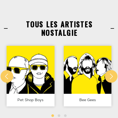
TOUS LES ARTISTES
NOSTALGIE
Pet Shop Boys
Bee Gees