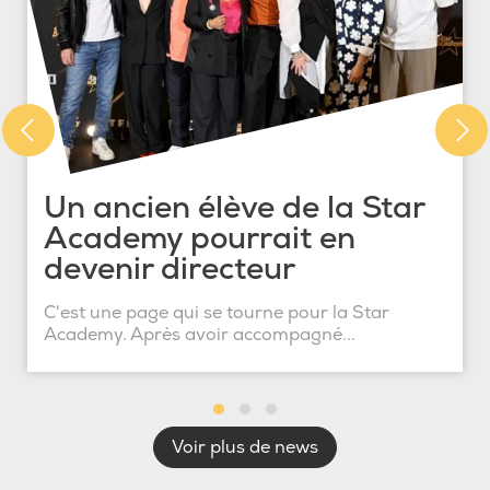
Un ancien élève de la Star
Academy pourrait en
devenir directeur
C'est une page qui se tourne pour la Star
Academy. Après avoir accompagné...
Voir plus de news