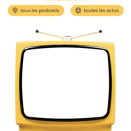
tous les podcasts
toutes les actus