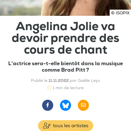
© ISOPIX
Angelina Jolie va
devoir prendre des
cours de chant
L'actrice sera-t-elle bientôt dans la musique
comme Brad Pitt ?
Publié le
11.11.2022
par Gaëlle Leys
1 min de lecture
tous les artistes