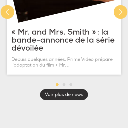
« Mr. and Mrs. Smith » : la
bande-annonce de la série
dévoilée
Depuis quelques années, Prime Video prépare
l'adaptation du film « Mr. ...
Voir plus de news