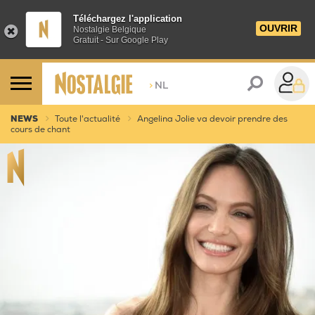
Téléchargez l'application
OUVRIR
Nostalgie Belgique
Gratuit - Sur Google Play
>
NL
NEWS
Toute l'actualité
Angelina Jolie va devoir prendre des
cours de chant