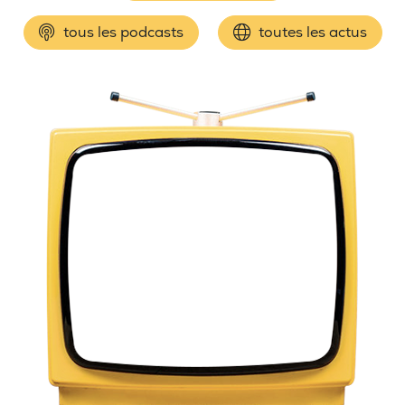
tous les podcasts
toutes les actus