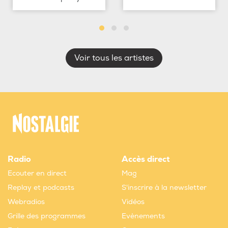
Voir tous les artistes
Radio
Accès direct
Ecouter en direct
Mag
Replay et podcasts
S'inscrire à la newsletter
Webradios
Vidéos
Grille des programmes
Evènements