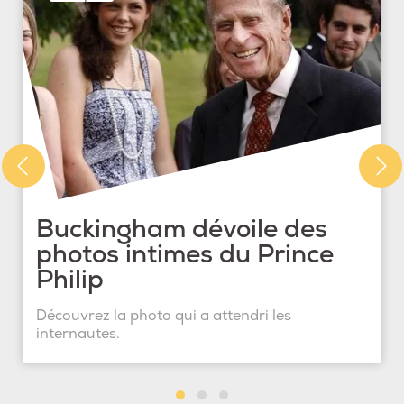
Buckingham dévoile des
photos intimes du Prince
Philip
Découvrez la photo qui a attendri les
internautes.