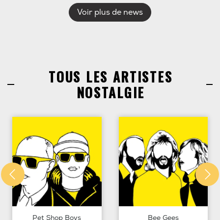
Voir plus de news
TOUS LES ARTISTES
NOSTALGIE
Pet Shop Boys
Bee Gees