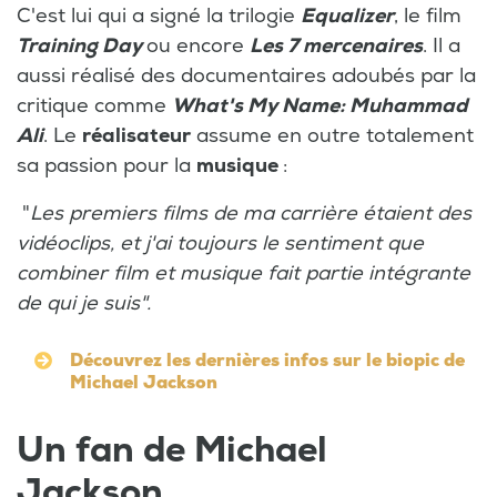
C'est lui qui a signé la trilogie
Equalizer
, le film
Training Day
ou encore
Les 7 mercenaires
. Il a
aussi réalisé des documentaires adoubés par la
critique comme
What's My Name: Muhammad
Ali
. Le
réalisateur
assume en outre totalement
sa passion pour la
musique
:
"
Les premiers films de ma carrière étaient des
vidéoclips, et j'ai toujours le sentiment que
combiner film et musique fait partie intégrante
de qui je suis".
Découvrez les dernières infos sur le biopic de
Michael Jackson
Un fan de Michael
Jackson