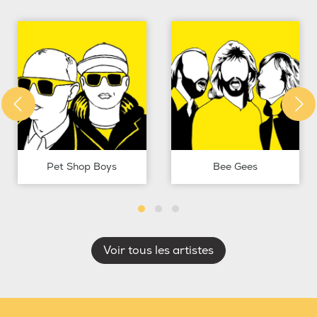
Pet Shop Boys
Bee Gees
Voir tous les artistes