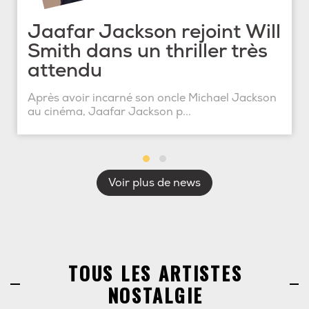
Jaafar Jackson rejoint Will
Smith dans un thriller très
attendu
Après avoir incarné son oncle Michael Jackson
au cinéma, Jaafar Jackson p...
Voir plus de news
TOUS LES ARTISTES
NOSTALGIE