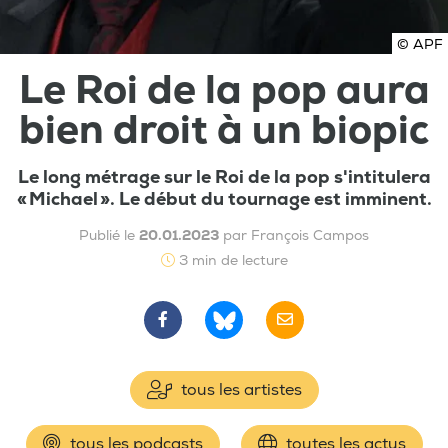
© APF
Le Roi de la pop aura
bien droit à un biopic
Le long métrage sur le Roi de la pop s'intitulera
« Michael ». Le début du tournage est imminent.
Publié le
20.01.2023
par François Campos
3 min de lecture
tous les artistes
tous les podcasts
toutes les actus