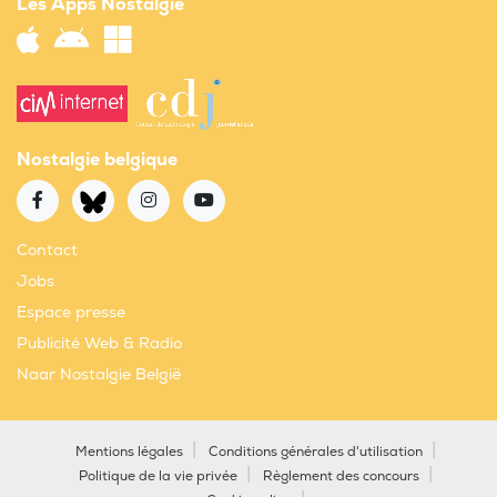
Les Apps Nostalgie
Nostalgie belgique
Contact
Jobs
Espace presse
Publicité Web & Radio
Naar Nostalgie België
Mentions légales
Conditions générales d'utilisation
Politique de la vie privée
Règlement des concours