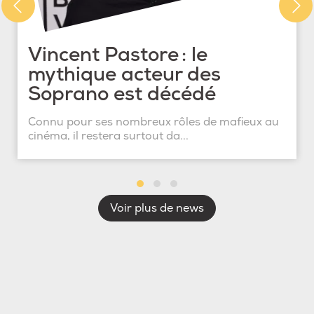
Vincent Pastore : le
mythique acteur des
Soprano est décédé
Connu pour ses nombreux rôles de mafieux au
cinéma, il restera surtout da...
Voir plus de news