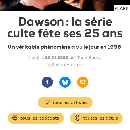
© AFP
Dawson : la série
culte fête ses 25 ans
Un véritable phénomène a vu le jour en 1998.
Publié le
23.01.2023
par Yanik Farkas
3 min de lecture
tous les artistes
tous les podcasts
toutes les actus