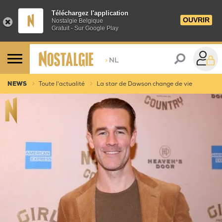
Téléchargez l'application
OUVRIR
Nostalgie Belgique
Gratuit - Sur Google Play
>
NL
NEWS
Toute l'actualité
La star de Dawson change de vie