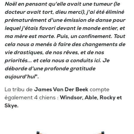
Noël en pensant qu'elle avait une tumeur (le
docteur avait tort, dieu merci), j'ai été éliminé
prématurément d'une émission de danse pour
lequel j'étais favori devant le monde entier, et
ma mère est morte. Puis, un confinement. Tout
cela nous a menés à faire des changements de
vie drastiques, de nos rêves, et de nos
priorités... et cela nous a conduits ici. Je
déborde d'une profonde gratitude
aujourd'hui
".
La tribu de
James Van Der Beek
compte
également 4 chiens :
Windsor, Able, Rocky et
Skye.