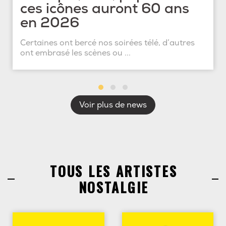
ces icônes auront 60 ans
en 2026
Certaines ont bercé nos soirées télé, d’autres
ont embrasé les scènes ou ...
Voir plus de news
TOUS LES ARTISTES
NOSTALGIE