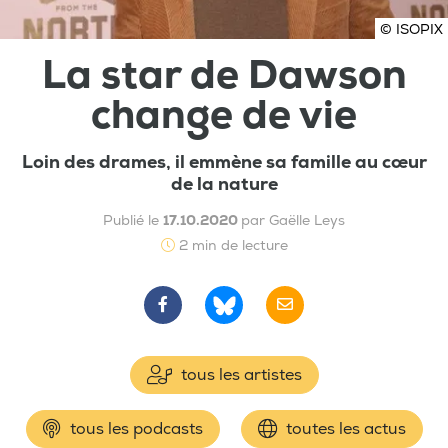
© ISOPIX
La star de Dawson
change de vie
Loin des drames, il emmène sa famille au cœur
de la nature
Publié le
17.10.2020
par Gaëlle Leys
2 min de lecture
tous les artistes
tous les podcasts
toutes les actus