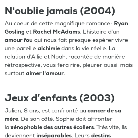
N'oublie jamais (2004)
Au coeur de cette magnifique romance :
Ryan
Gosling
et
Rachel McAdams
. L'histoire d'un
amour fou
qui nous fait presque espérer vivre
une pareille
alchimie
dans la vie réelle. La
relation d'Allie et Noah, racontée de manière
rétrospective, vous fera rire, pleurer aussi, mais
surtout
aimer l'amour
.
Jeux d’enfants (2003)
Julien, 8 ans, est confronté au
cancer de sa
mère
. De son côté, Sophie doit affronter
la
xénophobie des autres écoliers
. Très vite, ils
deviennent
inséparables
. Leurs
destins