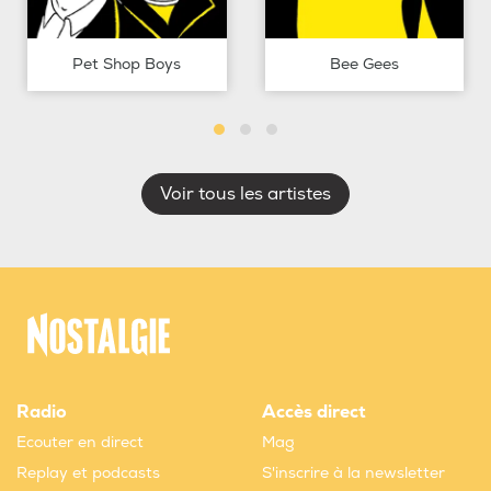
Pet Shop Boys
Bee Gees
Voir tous les artistes
Radio
Accès direct
Ecouter en direct
Mag
Replay et podcasts
S'inscrire à la newsletter